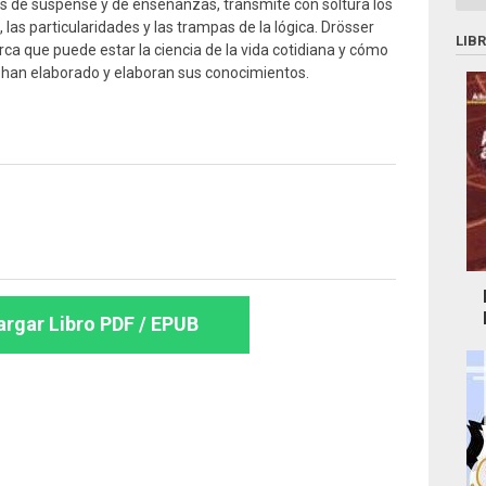
nas de suspense y de enseñanzas, transmite con soltura los
las particularidades y las trampas de la lógica. Drösser
LIB
rca que puede estar la ciencia de la vida cotidiana y cómo
os han elaborado y elaboran sus conocimientos.
rgar Libro PDF / EPUB