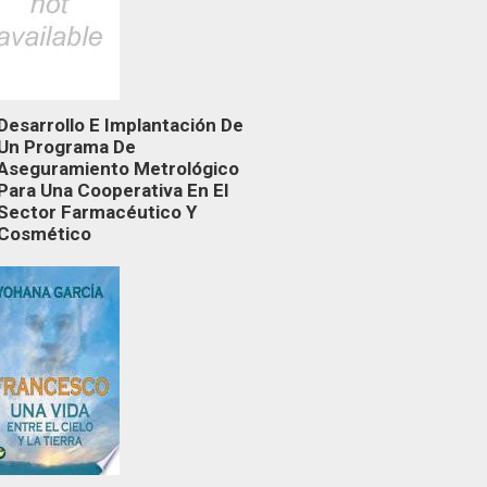
Desarrollo E Implantación De
Un Programa De
Aseguramiento Metrológico
Para Una Cooperativa En El
Sector Farmacéutico Y
Cosmético