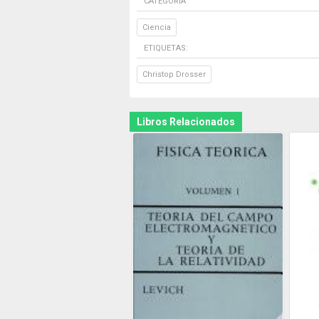
CATEGORÍA
Ciencia
ETIQUETAS:
Christop Drosser
Libros Relacionados