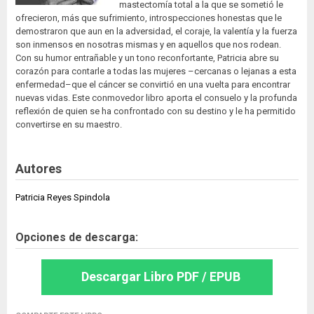
mastectomía total a la que se sometió le
ofrecieron, más que sufrimiento, introspecciones honestas que le
demostraron que aun en la adversidad, el coraje, la valentía y la fuerza
son inmensos en nosotras mismas y en aquellos que nos rodean.
Con su humor entrañable y un tono reconfortante, Patricia abre su
corazón para contarle a todas las mujeres –cercanas o lejanas a esta
enfermedad–que el cáncer se convirtió en una vuelta para encontrar
nuevas vidas. Este conmovedor libro aporta el consuelo y la profunda
reflexión de quien se ha confrontado con su destino y le ha permitido
convertirse en su maestro.
Autores
Patricia Reyes Spindola
Opciones de descarga:
Descargar Libro PDF / EPUB