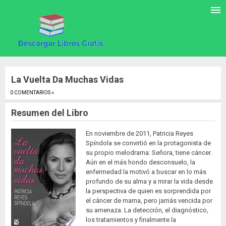
La Vuelta Da Muchas Vidas
0 COMENTARIOS »
.
Resumen del Libro
En noviembre de 2011, Patricia Reyes
Spíndola se convirtió en la protagonista de
su propio melodrama: Señora, tiene cáncer.
Aún en el más hondo desconsuelo, la
enfermedad la motivó a buscar en lo más
profundo de su alma y a mirar la vida desde
la perspectiva de quien es sorprendida por
el cáncer de mama, pero jamás vencida por
su amenaza. La detección, el diagnóstico,
los tratamientos y finalmente la