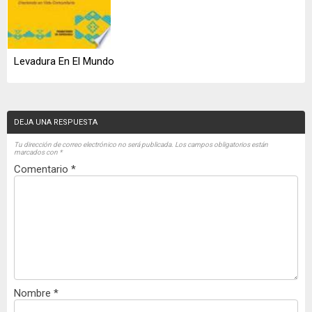
Levadura En El Mundo
DEJA UNA RESPUESTA
Tu dirección de correo electrónico no será publicada.
Los campos obligatorios están
marcados con
*
Comentario
*
Nombre
*