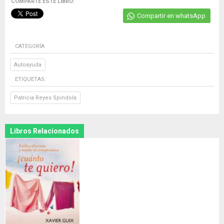
COMPARTE ESTE LIBRO:
Compartir en whatsApp
CATEGORÍA
Autoayuda
ETIQUETAS:
Patricia Reyes Spindola
Libros Relacionados