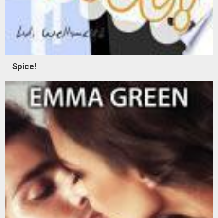
Spice!