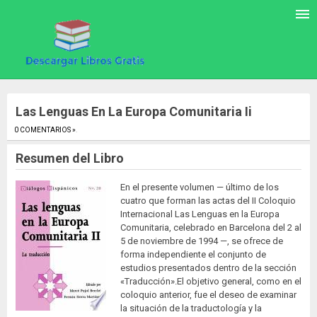
Las Lenguas En La Europa Comunitaria Ii
0 COMENTARIOS »
.
Resumen del Libro
En el presente volumen — último de los
cuatro que forman las actas del II Coloquio
Internacional Las Lenguas en la Europa
Comunitaria, celebrado en Barcelona del 2 al
5 de noviembre de 1994 —, se ofrece de
forma independiente el conjunto de
estudios presentados dentro de la sección
«Traducción».El objetivo general, como en el
coloquio anterior, fue el deseo de examinar
la situación de la traductología y la