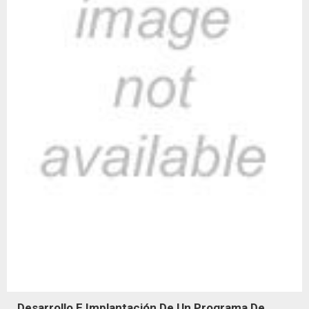
Desarrollo E Implantación De Un Programa De