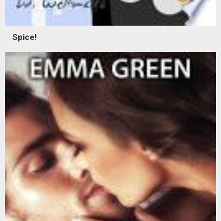
Spice!