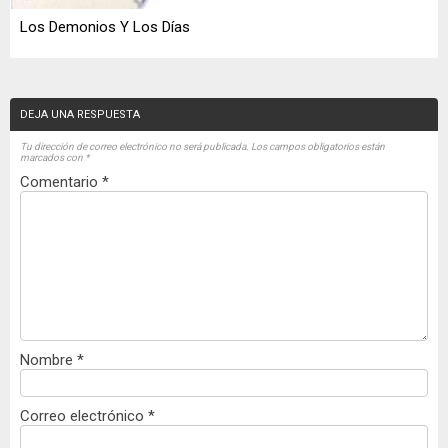
Los Demonios Y Los Días
DEJA UNA RESPUESTA
Tu dirección de correo electrónico no será publicada.
Los campos obligatorios están
marcados con
*
Comentario
*
Nombre
*
Correo electrónico
*