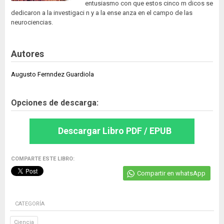
entusiasmo con que estos cinco m dicos se
dedicaron a la investigaci n y a la ense anza en el campo de las
neurociencias.
Autores
Augusto Fernndez Guardiola
Opciones de descarga:
Descargar Libro PDF / EPUB
COMPARTE ESTE LIBRO:
Compartir en whatsApp
CATEGORÍA
Ciencia