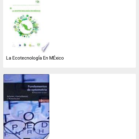
La EcotecnologÍa En MÉxico