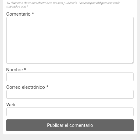
Tu dirección de correo electrónico no será publicada.
Los campos obligatorios están
marcados con
*
Comentario
*
Nombre
*
Correo electrónico
*
Web