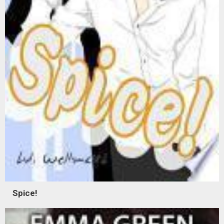
Spice!