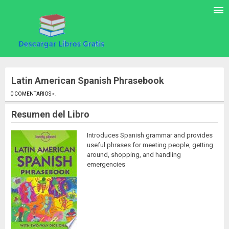
Latin American Spanish Phrasebook
0 COMENTARIOS »
.
Resumen del Libro
Introduces Spanish grammar and provides
useful phrases for meeting people, getting
around, shopping, and handling
emergencies