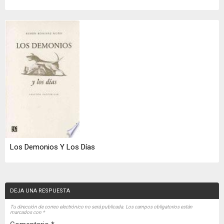
Los Demonios Y Los Días
DEJA UNA RESPUESTA
Tu dirección de correo electrónico no será publicada.
Los campos obligatorios están
marcados con
*