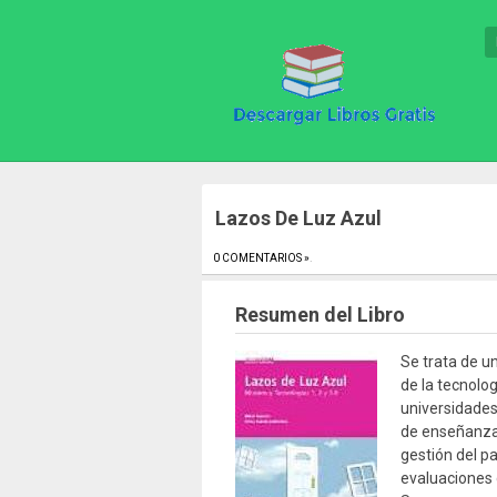
Lazos De Luz Azul
0 COMENTARIOS »
.
Resumen del Libro
Se trata de u
de la tecnolo
universidades
de enseñanza
gestión del p
evaluaciones 