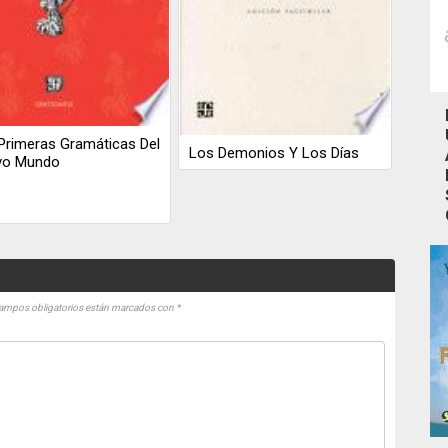
Primeras Gramáticas Del
Los Demonios Y Los Días
vo Mundo
ampos obligatorios están marcados con
*