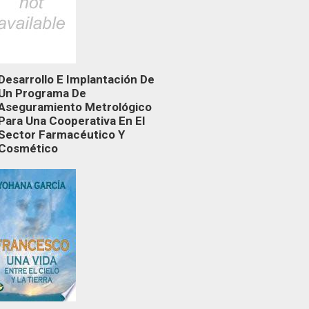
Desarrollo E Implantación De
Un Programa De
Aseguramiento Metrológico
Para Una Cooperativa En El
Sector Farmacéutico Y
Cosmético