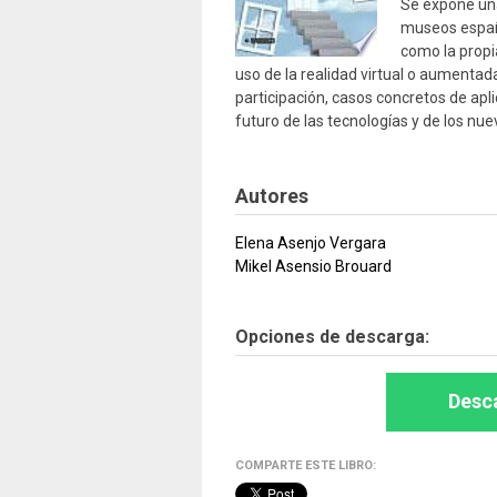
Se expone una
museos españo
como la propia
uso de la realidad virtual o aumentada
participación, casos concretos de apli
futuro de las tecnologías y de los nu
Autores
Elena Asenjo Vergara
Mikel Asensio Brouard
Opciones de descarga:
Desca
COMPARTE ESTE LIBRO: