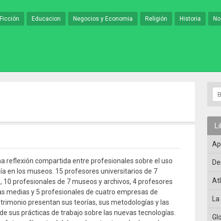
Ficción
Educacion
Negocios y Economia
Religión
Historia
No
L
Ap
na reflexión compartida entre profesionales sobre el uso
De
gía en los museos. 15 profesores universitarios de 7
At
, 10 profesionales de 7 museos y archivos, 4 profesores
s medias y 5 profesionales de cuatro empresas de
La
atrimonio presentan sus teorías, sus metodologías y las
de sus prácticas de trabajo sobre las nuevas tecnologías.
Gl