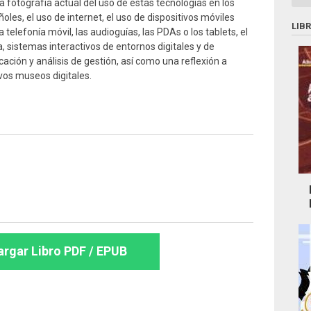
 fotografía actual del uso de estas tecnologías en los
les, el uso de internet, el uso de dispositivos móviles
LIB
 telefonía móvil, las audioguías, las PDAs o los tablets, el
, sistemas interactivos de entornos digitales y de
cación y análisis de gestión, así como una reflexión a
evos museos digitales.
rgar Libro PDF / EPUB