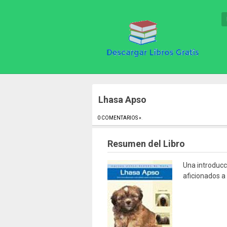
Lhasa Apso
0 COMENTARIOS »
.
Resumen del Libro
Una introducci
aficionados a