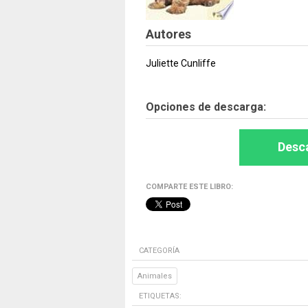
Autores
Juliette Cunliffe
Opciones de descarga:
Desca
COMPARTE ESTE LIBRO:
CATEGORÍA
Animales
ETIQUETAS: