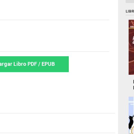
LIB
rgar Libro PDF / EPUB