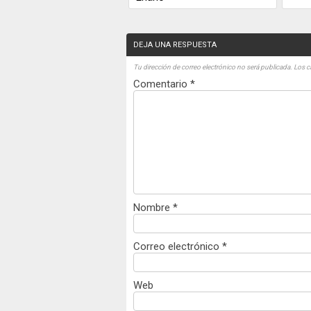
DEJA UNA RESPUESTA
Tu dirección de correo electrónico no será publicada.
Los c
Comentario
*
Nombre
*
Correo electrónico
*
Web