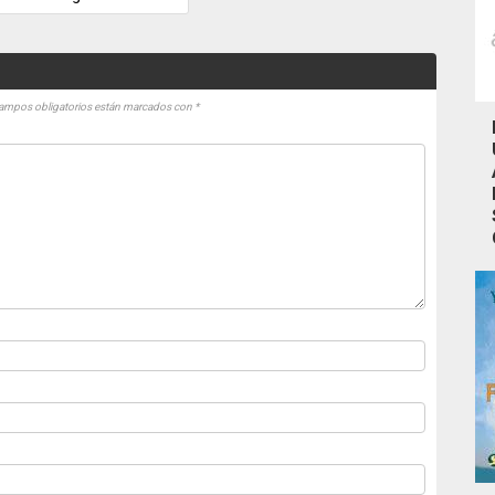
ampos obligatorios están marcados con
*