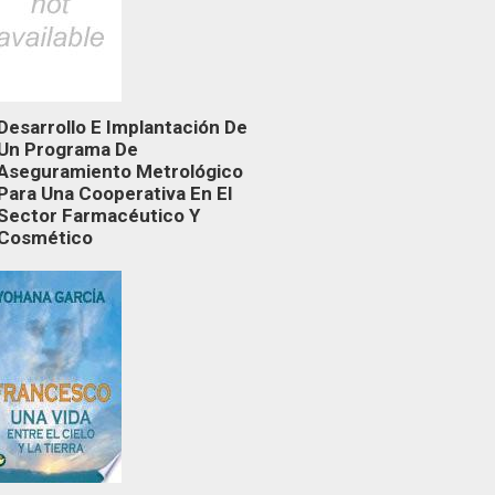
Desarrollo E Implantación De
Un Programa De
Aseguramiento Metrológico
Para Una Cooperativa En El
Sector Farmacéutico Y
Cosmético