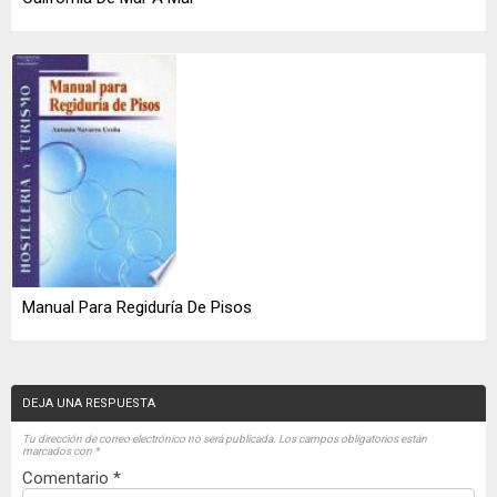
Manual Para Regiduría De Pisos
DEJA UNA RESPUESTA
Tu dirección de correo electrónico no será publicada.
Los campos obligatorios están
marcados con
*
Comentario
*