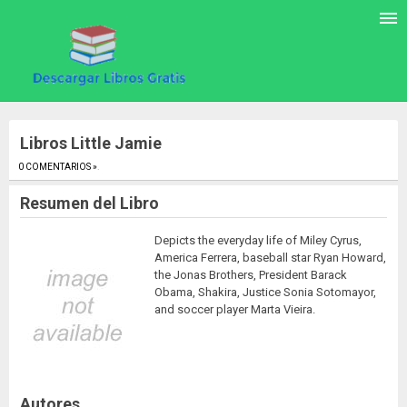
Libros Little Jamie
0 COMENTARIOS »
.
Resumen del Libro
Depicts the everyday life of Miley Cyrus,
America Ferrera, baseball star Ryan Howard,
the Jonas Brothers, President Barack
Obama, Shakira, Justice Sonia Sotomayor,
and soccer player Marta Vieira.
Autores