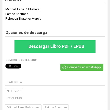
Mitchell Lane Publishers
Patrice Sherman
Rebecca Thatcher Murcia
Opciones de descarga:
Descargar Libro PDF / EPUB
COMPARTE ESTE LIBRO:
Compartir en whatsApp
CATEGORÍA
No Ficción
ETIQUETAS:
Mitchell Lane Publishers
Patrice Sherman