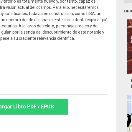
avitatorio es totalmente nuevo y, por tanto, capaz de
ra visión actual del cosmos. Para ello, necesitaremos
LIB
y sofisticados, todavía en construcción, como LISA, un
ue operará desde el espacio. Este libro intenta explica qué
ectarlas. A lo largo del relato, personajes reales y de
 guían por la senda del descubrimiento de este notable y
se a su creciente relevancia científica.
rgar Libro PDF / EPUB