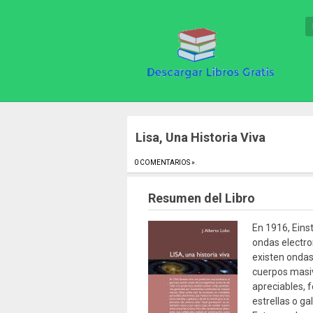
Lisa, Una Historia Viva
0 COMENTARIOS »
.
Resumen del Libro
En 1916, Einst
ondas electro
existen ondas
cuerpos masiv
apreciables,
estrellas o ga