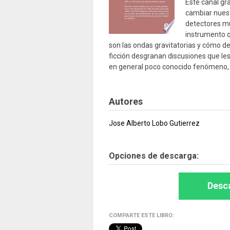
Este canal gr
cambiar nuest
detectores mu
instrumento q
son las ondas gravitatorias y cómo det
ficción desgranan discusiones que les
en general poco conocido fenómeno, pe
Autores
Jose Alberto Lobo Gutierrez
Opciones de descarga:
Desca
COMPARTE ESTE LIBRO: