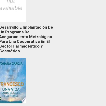
Desarrollo E Implantación De
Un Programa De
Aseguramiento Metrológico
Para Una Cooperativa En El
Sector Farmacéutico Y
Cosmético