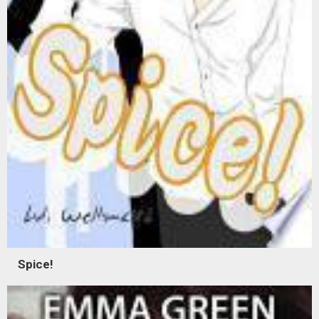
Spice!