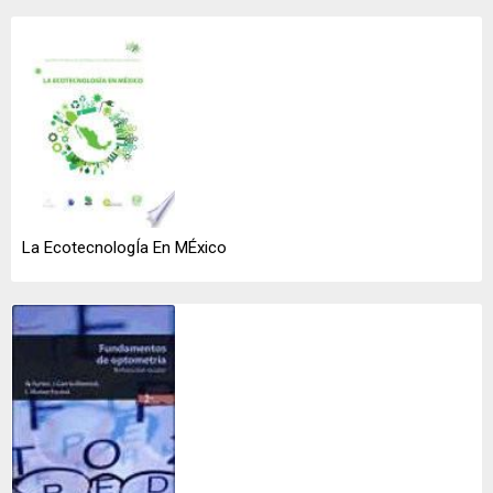
La EcotecnologÍa En MÉxico