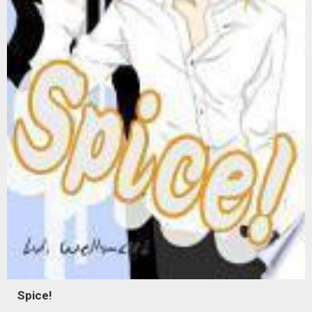
Spice!