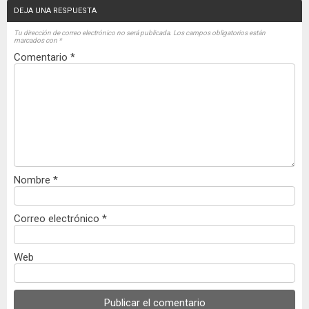
DEJA UNA RESPUESTA
Tu dirección de correo electrónico no será publicada.
Los campos obligatorios están
marcados con
*
Comentario
*
Nombre
*
Correo electrónico
*
Web