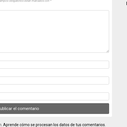
ampos obligatorios están marcados con
*
m.
Aprende cómo se procesan los datos de tus comentarios.