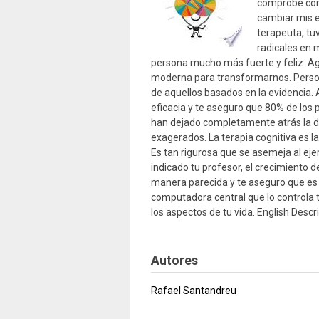
comprobé conm
cambiar mis e
terapeuta, t
radicales en m
persona mucho más fuerte y feliz. Ag
moderna para transformarnos. Person
de aquellos basados en la evidencia.
eficacia y te aseguro que 80% de los
han dejado completamente atrás la de
exagerados. La terapia cognitiva es la
Es tan rigurosa que se asemeja al ejerc
indicado tu profesor, el crecimiento
manera parecida y te aseguro que es
computadora central que lo controla 
los aspectos de tu vida. English Descr
Autores
Rafael Santandreu