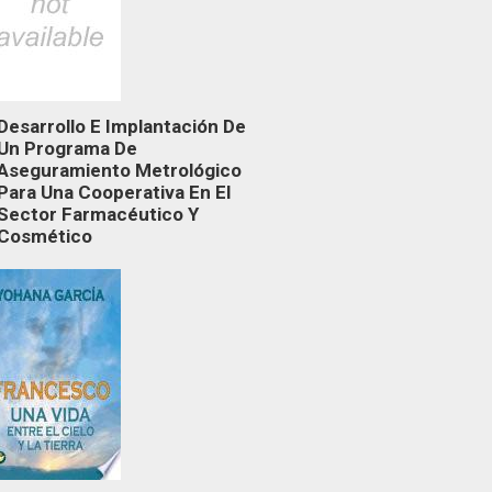
Desarrollo E Implantación De
Un Programa De
Aseguramiento Metrológico
Para Una Cooperativa En El
Sector Farmacéutico Y
Cosmético