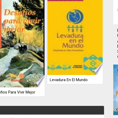
Levadura En El Mundo
fios Para Vivir Mejor