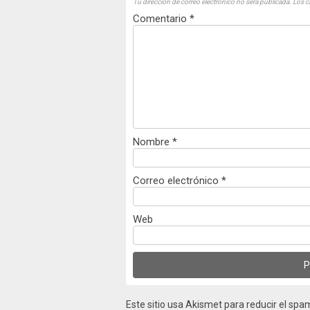
Tu dirección de correo electrónico no será publicada.
Los c
Comentario
*
Nombre
*
Correo electrónico
*
Web
Este sitio usa Akismet para reducir el spa