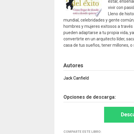
estar, enseñá
vivir con pas
Lleno de histo
mundial, celebridades y gente común, 
hombres y mujeres exitosos a través 
pueden adaptarse a tu propia vida, y
convertirte en un arquitecto líder, sa
casa de tus sueños, tener millones, 
Autores
Jack Canfield
Opciones de descarga:
Desca
COMPARTE ESTE LIBRO: