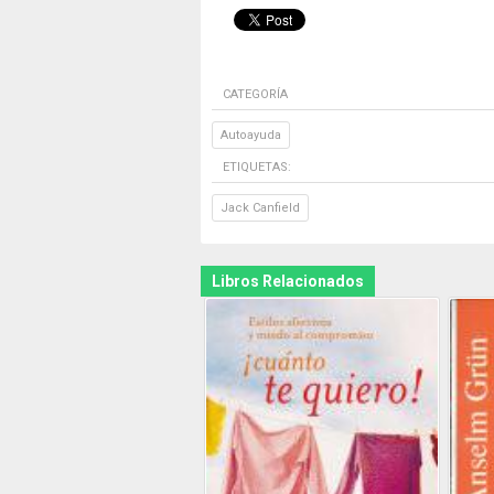
CATEGORÍA
Autoayuda
ETIQUETAS:
Jack Canfield
Libros Relacionados