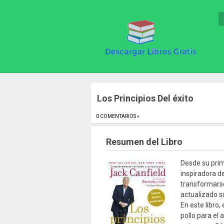
Los Principios Del éxito
0 COMENTARIOS »
.
Resumen del Libro
Desde su prim
inspiradora d
transformarse
actualizado s
En este libro,
pollo para el