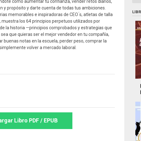
ndote como aumentar tu confianza, vender retos diarios,
ión y propósito y darte cuenta de todas tus ambiciones.
LIB
rias memorables e inspiradoras de CEO ́s, atletas de talla
muestra los 64 principios perpetuos utilizados por
de la historia —principios comprobados y estrategias que
a sea que quieras ser el mejor vendedor en tu compañía,
car buenas notas en la escuela, perder peso, comprar la
o simplemente volver a mercado laboral.
rgar Libro PDF / EPUB