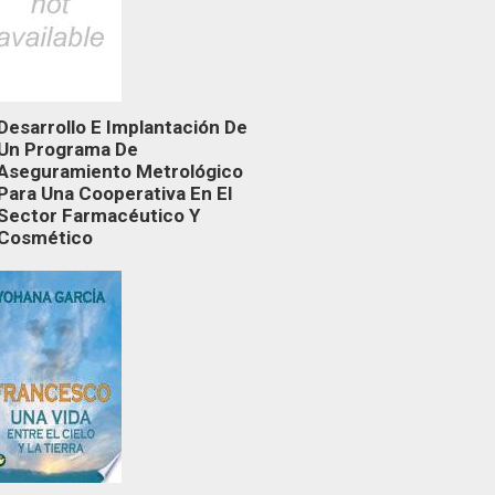
Desarrollo E Implantación De
Un Programa De
Aseguramiento Metrológico
Para Una Cooperativa En El
Sector Farmacéutico Y
Cosmético