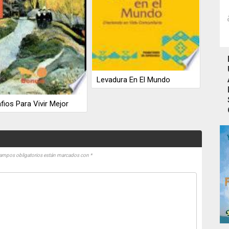
Levadura En El Mundo
fios Para Vivir Mejor
ampos obligatorios están marcados con
*