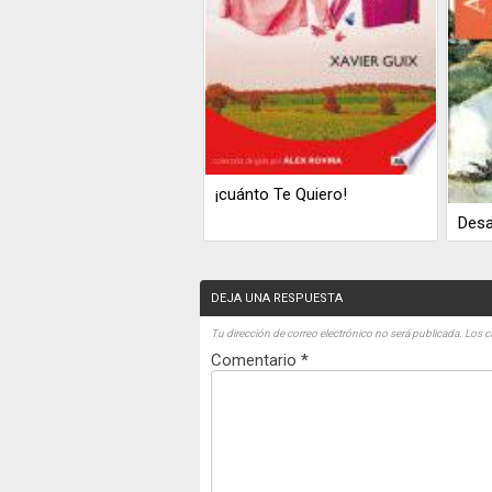
¡cuánto Te Quiero!
Desa
DEJA UNA RESPUESTA
Tu dirección de correo electrónico no será publicada.
Los c
Comentario
*