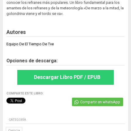
conocer los refranes más populares. Un libro fundamental para los
amantes de los refranes y de la meteorología.«De marzo a la mitad, la
golondrina viene y el tordo se va».
Autores
Equipo De El Tiempo De Tve
Opciones de descarga:
Descargar Libro PDF / EPUB
COMPARTE ESTE LIBRO:
Compartir en whatsApp
CATEGORÍA
Ciencia