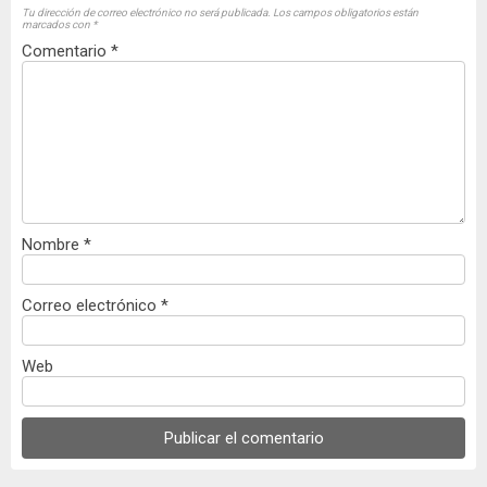
Tu dirección de correo electrónico no será publicada.
Los campos obligatorios están
marcados con
*
Comentario
*
Nombre
*
Correo electrónico
*
Web