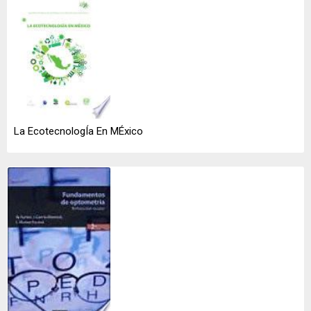
La EcotecnologÍa En MÉxico