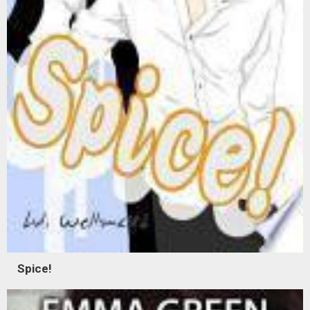
Spice!