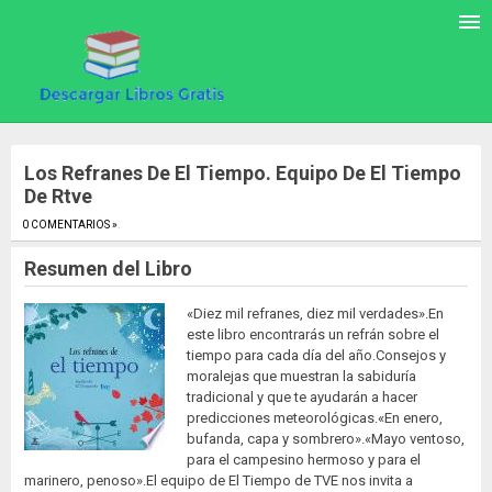
Los Refranes De El Tiempo. Equipo De El Tiempo
De Rtve
0 COMENTARIOS »
.
Resumen del Libro
«Diez mil refranes, diez mil verdades».En
este libro encontrarás un refrán sobre el
tiempo para cada día del año.Consejos y
moralejas que muestran la sabiduría
tradicional y que te ayudarán a hacer
predicciones meteorológicas.«En enero,
bufanda, capa y sombrero».«Mayo ventoso,
para el campesino hermoso y para el
marinero, penoso».El equipo de El Tiempo de TVE nos invita a