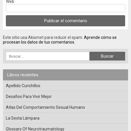
Web
Este sitio usa Akismet para reducir el spam.
Aprende cómo se
procesan los datos de tus comentarios.
Libros recientes
Apellido Cunchillos
Desafios Para Vivir Mejor
Atlas Del Comportamiento Sexual Humano
La Sexta Lámpara
Glossary Of Neurotraumatology