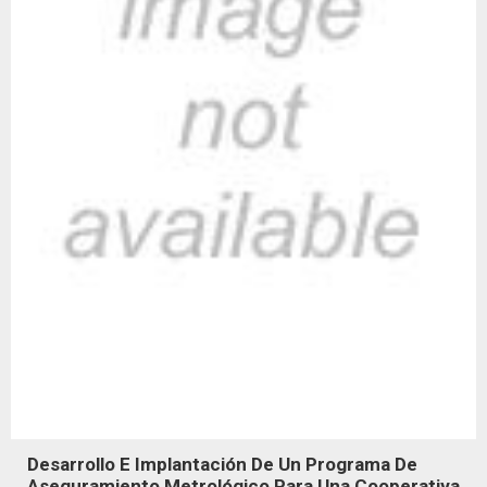
Desarrollo E Implantación De Un Programa De
Aseguramiento Metrológico Para Una Cooperativa