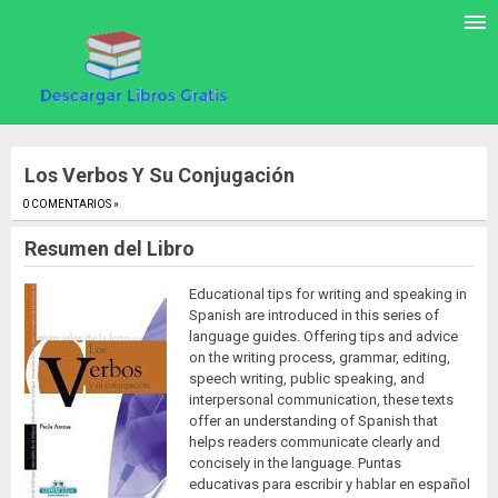
Los Verbos Y Su Conjugación
0 COMENTARIOS »
.
Resumen del Libro
Educational tips for writing and speaking in
Spanish are introduced in this series of
language guides. Offering tips and advice
on the writing process, grammar, editing,
speech writing, public speaking, and
interpersonal communication, these texts
offer an understanding of Spanish that
helps readers communicate clearly and
concisely in the language. Puntas
educativas para escribir y hablar en español