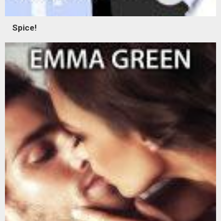
Spice!