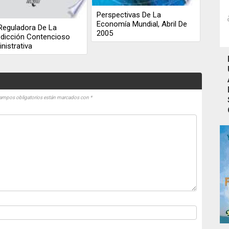
Perspectivas De La
Economía Mundial, Abril De
Reguladora De La
2005
sdicción Contencioso
nistrativa
ampos obligatorios están marcados con
*