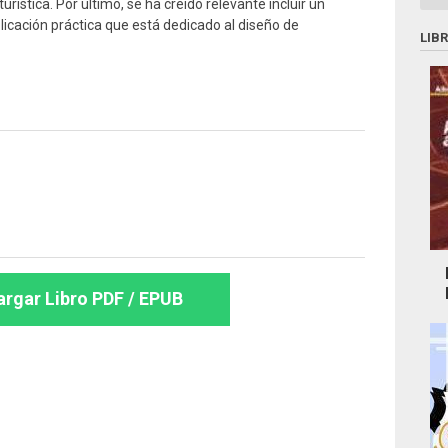
turística. Por último, se ha creído relevante incluir un
plicación práctica que está dedicado al diseño de
LIB
rgar Libro PDF / EPUB