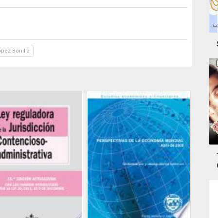
opez Bonilla