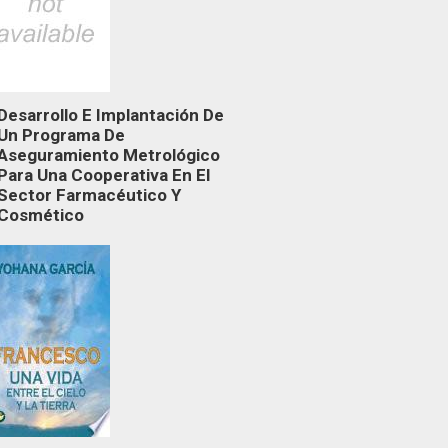
Desarrollo E Implantación De
Un Programa De
Aseguramiento Metrológico
Para Una Cooperativa En El
Sector Farmacéutico Y
Cosmético