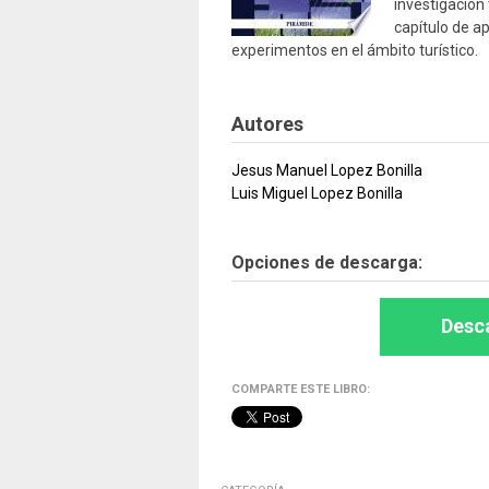
investigación 
capítulo de a
experimentos en el ámbito turístico.
Autores
Jesus Manuel Lopez Bonilla
Luis Miguel Lopez Bonilla
Opciones de descarga:
Desca
COMPARTE ESTE LIBRO: