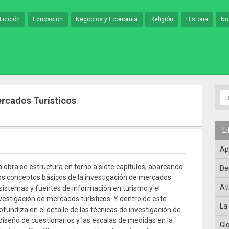
Ficción
Educacion
Negocios y Economia
Religión
Historia
No
ercados Turísticos
L
Ap
a obra se estructura en torno a siete capítulos, abarcando
De
 los conceptos básicos de la investigación de mercados
At
s sistemas y fuentes de información en turismo y el
vestigación de mercados turísticos. Y dentro de este
La
fundiza en el detalle de las técnicas de investigación de
diseño de cuestionarios y las escalas de medidas en la
Gl