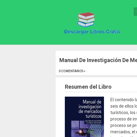
Manual De Investigación De M
0 COMENTARIOS »
.
Resumen del Libro
El contenido l
seis de ellos
turísticos, lo
proceso de in
proceso se pro
mercados, el 