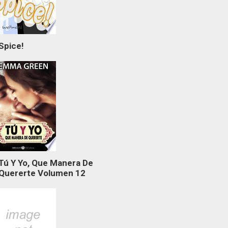
Spice!
Tú Y Yo, Que Manera De
Quererte Volumen 12