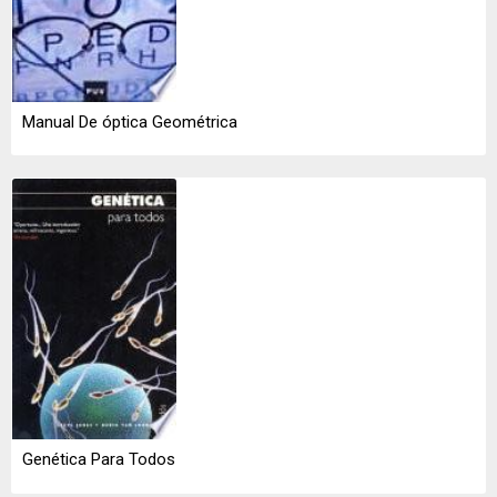
Manual De óptica Geométrica
Genética Para Todos