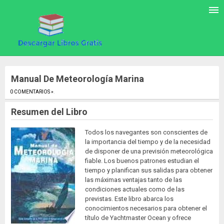
Manual De Meteorología Marina
0 COMENTARIOS »
.
Resumen del Libro
Todos los navegantes son conscientes de
la importancia del tiempo y de la necesidad
de disponer de una previsión meteorológica
fiable. Los buenos patrones estudian el
tiempo y planifican sus salidas para obtener
las máximas ventajas tanto de las
condiciones actuales como de las
previstas. Este libro abarca los
conocimientos necesarios para obtener el
título de Yachtmaster Ocean y ofrece