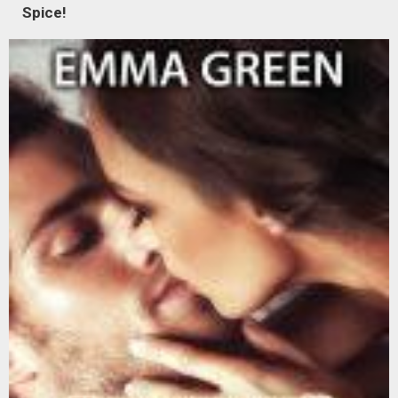
Spice!