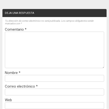
DEJA UNA RESPUESTA
Tu dirección de correo electrónico no será publicada.
Los campos obligatorios están
marcados con
*
Comentario
*
Nombre
*
Correo electrónico
*
Web