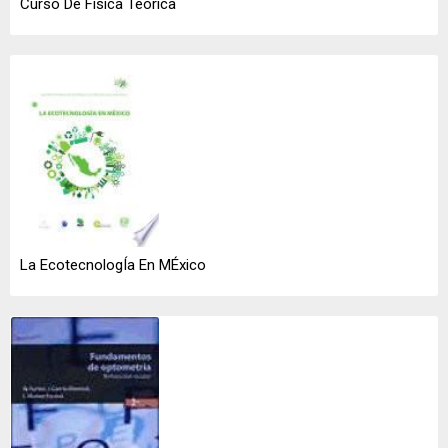
Curso De Física Teórica
La EcotecnologÍa En MÉxico