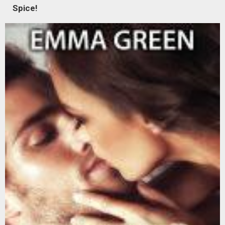
Spice!