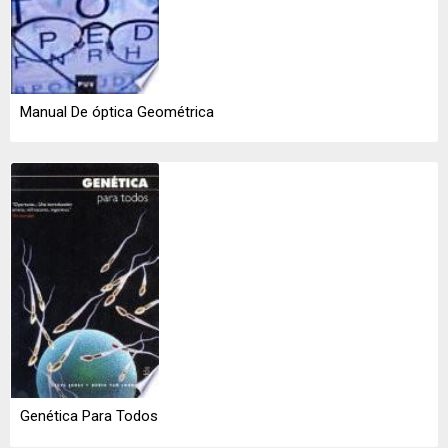
Manual De óptica Geométrica
Genética Para Todos