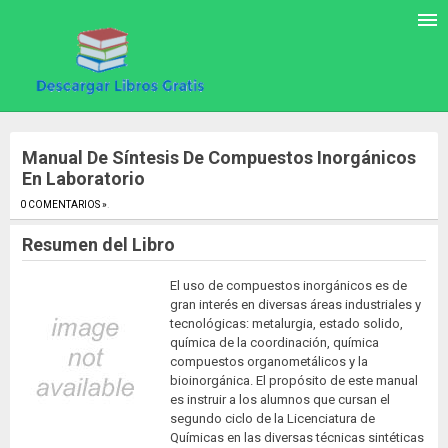
Manual De Síntesis De Compuestos Inorgánicos
En Laboratorio
0 COMENTARIOS »
.
Resumen del Libro
El uso de compuestos inorgánicos es de
gran interés en diversas áreas industriales y
tecnológicas: metalurgia, estado solido,
química de la coordinación, química
compuestos organometálicos y la
bioinorgánica. El propósito de este manual
es instruir a los alumnos que cursan el
segundo ciclo de la Licenciatura de
Químicas en las diversas técnicas sintéticas