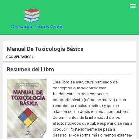
Manual De Toxicología Básica
0 COMENTARIOS »
.
Resumen del Libro
Este libro se estructura partiendo de
conceptos que se consideran
fundamentales para conocer el
comportamiento (cómo se mueve) de un
xenobiótico (toxicocinética) y que en
relación con la dosis recibida son factores
determinantes de la intensidad de los
efectos tóxicos que cabe esperar o se van a
producir. Posteriormente se pasa a
desarrollar -de forma más o menos extensa-