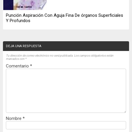
Punción Aspiración Con Aguja Fina De órganos Superficiales
Y Profundos
DEJA UNA RESPUESTA
Tu dirección de correo electrónico no será publicada.
Los campos obligatorios están
marcados con
*
Comentario
*
Nombre
*