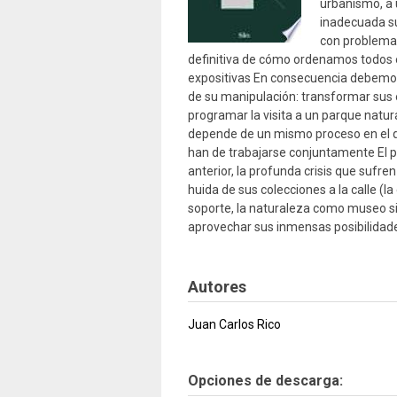
urbanismo, a
inadecuada su
con problemas
definitiva de cómo ordenamos todos es
expositivas En consecuencia debemos
de su manipulación: transformar sus 
programar la visita a un parque natur
depende de un mismo proceso en el que
han de trabajarse conjuntamente El p
anterior, la profunda crisis que sufr
huida de sus colecciones a la calle (
soporte, la naturaleza como museo sin
aprovechar sus inmensas posibilidade
Autores
Juan Carlos Rico
Opciones de descarga: