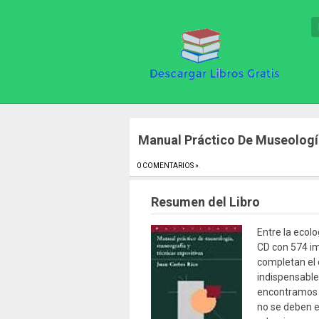
Manual Práctico De Museologí
0 COMENTARIOS »
.
Resumen del Libro
Entre la ecolo
CD con 574 im
completan el 
indispensable
encontramos e
no se deben 