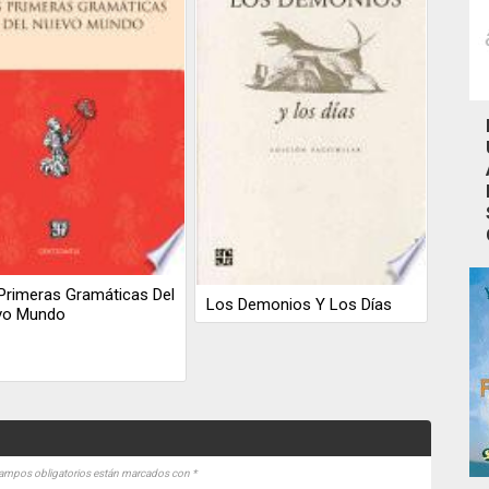
Primeras Gramáticas Del
Los Demonios Y Los Días
vo Mundo
ampos obligatorios están marcados con
*