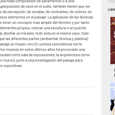
 una mala composición de paramentos o a una
perposición de usos en el suelo, también tienen que ver
LIB
 de percepción, de escalas, de contrastes, de colores, en
os elementos en el paisaje. La aplicación de las técnicas
 tener un concepto mas amplio del término y por tanto
elementos propios, colocar una escultura o un puente,
al, diseñar un mirador, todo esta en el mismo saco, todo
 las diferentes partes (ambiental, técnica y plástica)
aisaje un museo vivo En curiosa coincidencia con lo
en los museos en estos últimos años ha provocado una
la ciudad como sala de exposiciones, la arquitectura como
 muros), junto a una investigación del paisaje para
s expositivas.