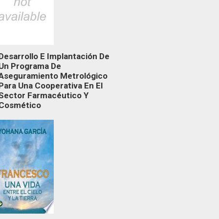
Desarrollo E Implantación De
Un Programa De
Aseguramiento Metrológico
Para Una Cooperativa En El
Sector Farmacéutico Y
Cosmético