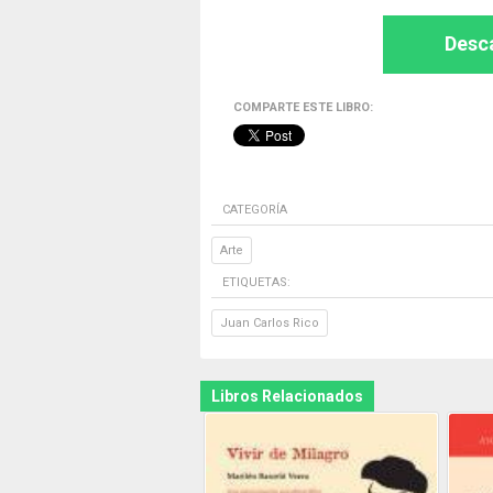
Desca
COMPARTE ESTE LIBRO:
CATEGORÍA
Arte
ETIQUETAS:
Juan Carlos Rico
Libros Relacionados