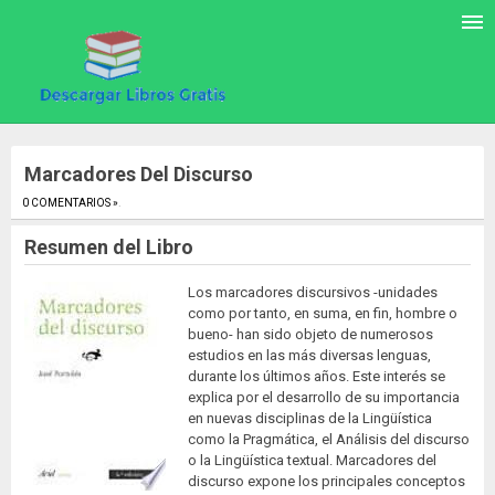
Marcadores Del Discurso
0 COMENTARIOS »
.
Resumen del Libro
Los marcadores discursivos -unidades
como por tanto, en suma, en fin, hombre o
bueno- han sido objeto de numerosos
estudios en las más diversas lenguas,
durante los últimos años. Este interés se
explica por el desarrollo de su importancia
en nuevas disciplinas de la Lingüística
como la Pragmática, el Análisis del discurso
o la Lingüística textual. Marcadores del
discurso expone los principales conceptos