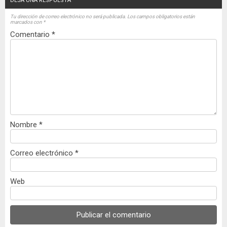
DEJA UNA RESPUESTA
Tu dirección de correo electrónico no será publicada.
Los campos obligatorios están
marcados con
*
Comentario
*
Nombre
*
Correo electrónico
*
Web