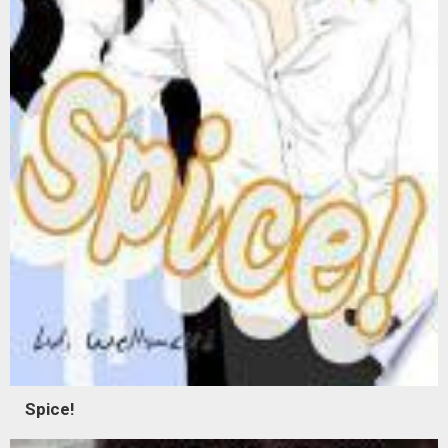
Spice!