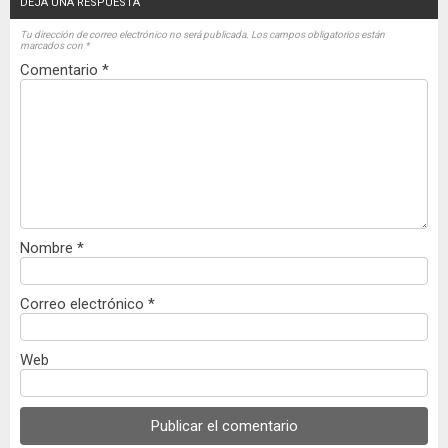
DEJA UNA RESPUESTA
Tu dirección de correo electrónico no será publicada.
Los campos obligatorios están
marcados con
*
Comentario
*
Nombre
*
Correo electrónico
*
Web