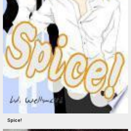
Spice!