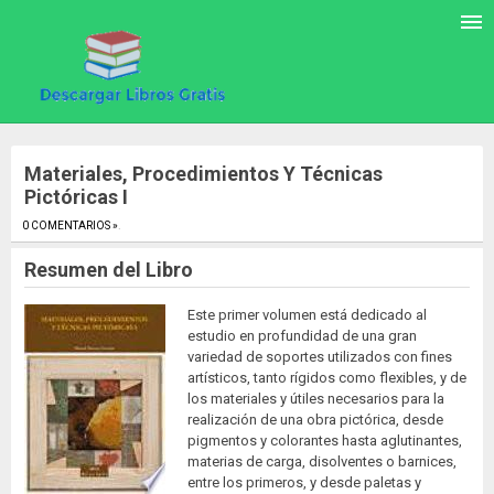
Materiales, Procedimientos Y Técnicas
Pictóricas I
0 COMENTARIOS »
.
Resumen del Libro
Este primer volumen está dedicado al
estudio en profundidad de una gran
variedad de soportes utilizados con fines
artísticos, tanto rígidos como flexibles, y de
los materiales y útiles necesarios para la
realización de una obra pictórica, desde
pigmentos y colorantes hasta aglutinantes,
materias de carga, disolventes o barnices,
entre los primeros, y desde paletas y