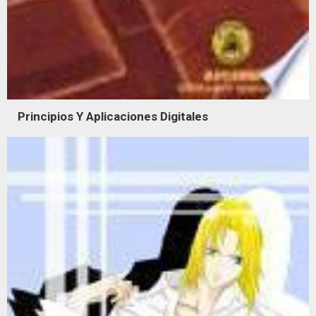
Principios Y Aplicaciones Digitales