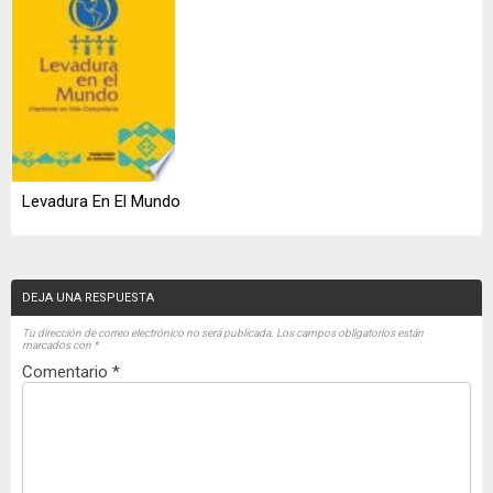
Levadura En El Mundo
DEJA UNA RESPUESTA
Tu dirección de correo electrónico no será publicada.
Los campos obligatorios están
marcados con
*
Comentario
*