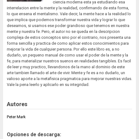
ciencia moderna esta ya estudiando esa
interrelacion entre la mente y la realidad, confirmando de esta forma,
lo que ensena el mentalismo. Vale decir, la mente hace a la realidad lo
que implica que podemos transformar nuestra vida y lograr lo que
deseamos, si usamos ese poder grandioso que tenemos en nuestra
mente y nuestra fe. Pero, el autor no se queda en la descripcion
compleja de estos conceptos sino por el contrario, nos presenta una
forma sencilla y practica de como aplicar estos conocimientos para
mejorar la vida de cualquier persona. Por ello este libro es, a no
dudarlo, un pequeno manual de como usar el poder de la mente y la
fe, para materializar nuestros suenos en realidades tangibles. Es facil
de leer y muy practico, llevandonos de la mano al dominio de este
arte tambien llamado el arte de vivir. Mente y fe es a no dudarlo, un
valioso aporte a la metafisica pragmatica para mejorar nuestras vidas.
Vale la pena leerlo y aplicarlo en su integridad.
Autores
Peter Mark
Opciones de descarga: