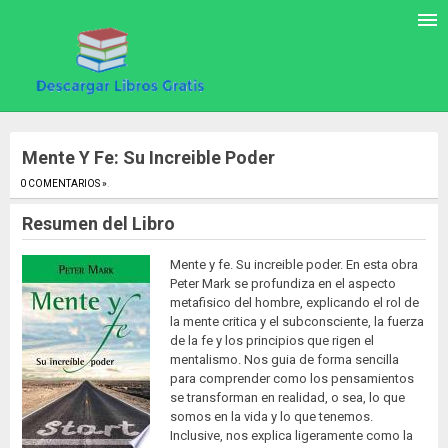
Mente Y Fe: Su Increible Poder
0 COMENTARIOS »
.
Resumen del Libro
Mente y fe. Su increible poder. En esta obra
Peter Mark se profundiza en el aspecto
metafisico del hombre, explicando el rol de
la mente critica y el subconsciente, la fuerza
de la fe y los principios que rigen el
mentalismo. Nos guia de forma sencilla
para comprender como los pensamientos
se transforman en realidad, o sea, lo que
somos en la vida y lo que tenemos.
Inclusive, nos explica ligeramente como la