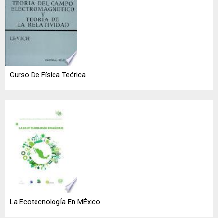
Curso De Física Teórica
La EcotecnologÍa En MÉxico