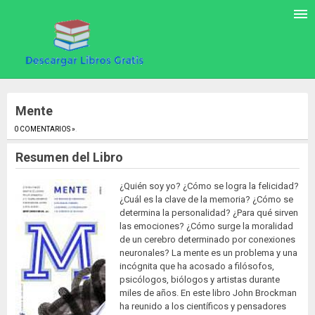
Mente
0 COMENTARIOS »
.
Resumen del Libro
¿Quién soy yo? ¿Cómo se logra la felicidad?
¿Cuál es la clave de la memoria? ¿Cómo se
determina la personalidad? ¿Para qué sirven
las emociones? ¿Cómo surge la moralidad
de un cerebro determinado por conexiones
neuronales? La mente es un problema y una
incógnita que ha acosado a filósofos,
psicólogos, biólogos y artistas durante
miles de años. En este libro John Brockman
ha reunido a los científicos y pensadores