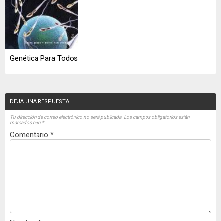
Genética Para Todos
DEJA UNA RESPUESTA
Tu dirección de correo electrónico no será publicada.
Los campos obligatorios están
marcados con
*
Comentario
*