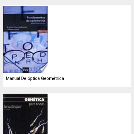
Manual De óptica Geométrica