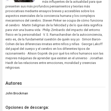
más influyentes de la actualidad para que
presenten sus más profundos pensamientos y teorías más
provocativas mediante ensayos breves y accesibles sobre los
aspectos esenciales de la conciencia humana y los complejos
mecanismos del cerebro. Steven Pinker se ocupa de cómo funciona
el cerebro · Martin Seligman de la felicidad y de lo que ésta significa
para vivir una buena vida · Philip Zimbardo del impacto del entorno
físico en la personalidad · V. S. Ramachandran de la autoconciencia,
esto es, de la fundamental cuestión de quién soy yo · Simon Baron-
Cohen de las diferencias innatas entre niños y niñas · George Lakoff
del papel del cuerpo y el cerebro en los diferentes tipos de
razonamiento · Alison Gopnik de por qué los niños humanos son las
mejores máquinas de aprender que existen en el universo · Jonathan
Haidt de las relaciones entre emociones, moralidad y creencias
religiosas.
Autores
John Brockman
Opciones de descarga: