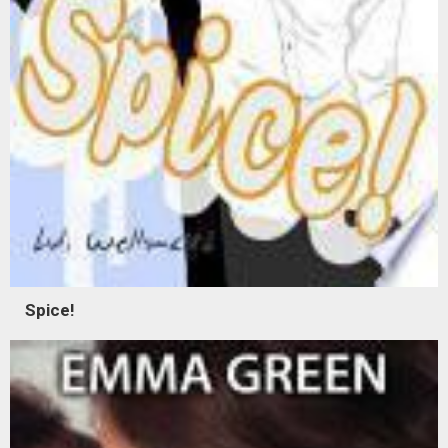
Spice!