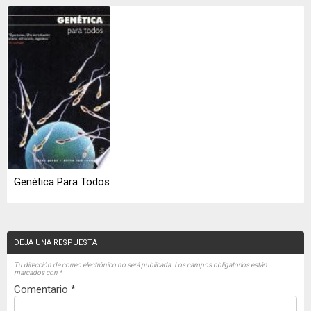
Genética Para Todos
DEJA UNA RESPUESTA
Tu dirección de correo electrónico no será publicada.
Los campos obligatorios están
marcados con
*
Comentario
*