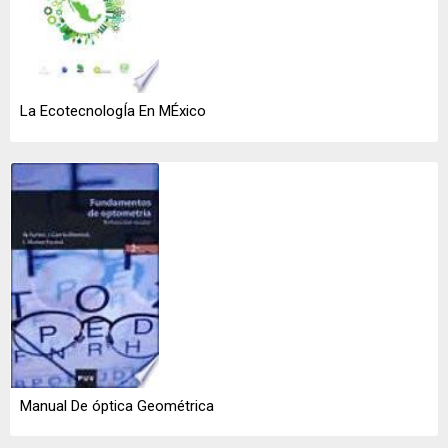
La EcotecnologÍa En MÉxico
Manual De óptica Geométrica