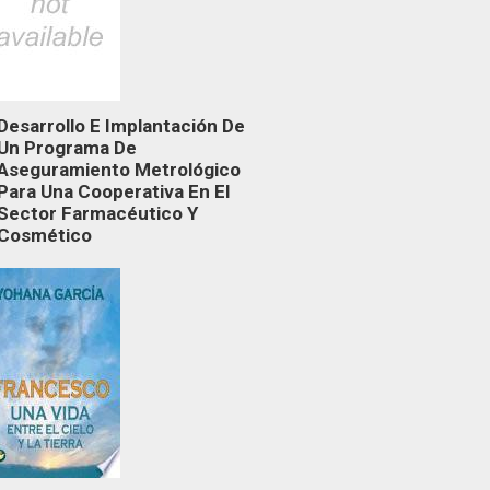
Desarrollo E Implantación De
Un Programa De
Aseguramiento Metrológico
Para Una Cooperativa En El
Sector Farmacéutico Y
Cosmético