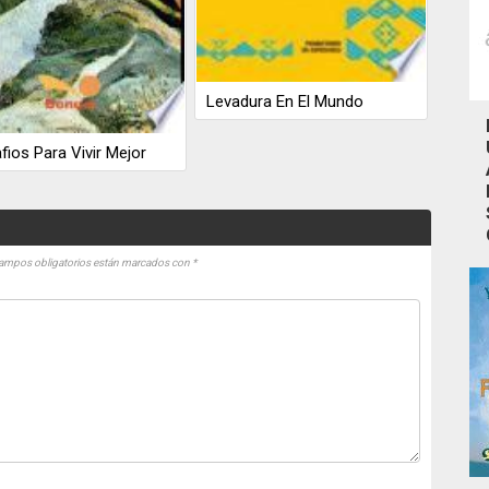
Levadura En El Mundo
fios Para Vivir Mejor
ampos obligatorios están marcados con
*