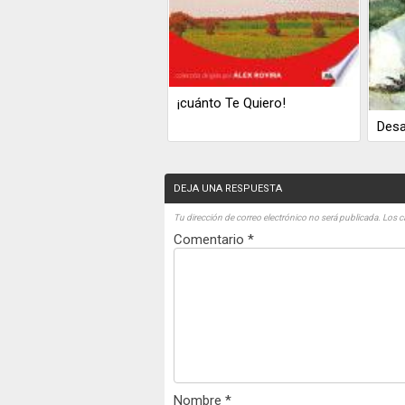
¡cuánto Te Quiero!
Desa
DEJA UNA RESPUESTA
Tu dirección de correo electrónico no será publicada.
Los c
Comentario
*
Nombre
*