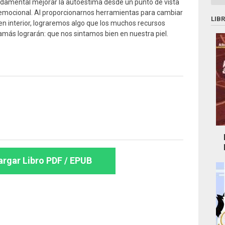
damental mejorar la autoestima desde un punto de vista
 emocional. Al proporcionarnos herramientas para cambiar
LIB
n interior, lograremos algo que los muchos recursos
amás lograrán: que nos sintamos bien en nuestra piel.
rgar Libro PDF / EPUB