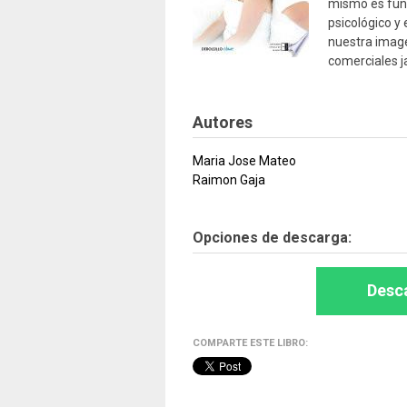
mismo es fun
psicológico y
nuestra image
comerciales j
Autores
Maria Jose Mateo
Raimon Gaja
Opciones de descarga:
Desca
COMPARTE ESTE LIBRO: