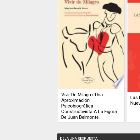
Vivir De Milagro: Una
Las 
Aproximación
Nue
Psicobiográfica
Constructivista A La Figura
De Juan Belmonte.
DEJA UNA RESPUESTA