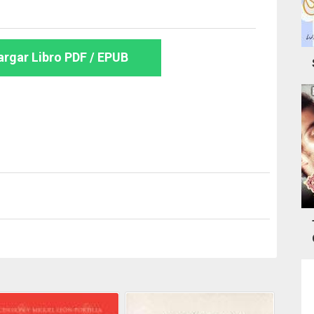
rgar Libro PDF / EPUB