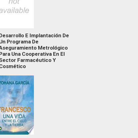
Desarrollo E Implantación De
Un Programa De
Aseguramiento Metrológico
Para Una Cooperativa En El
Sector Farmacéutico Y
Cosmético