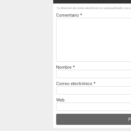
Tu dirección de correo electrónico no será publicada.
Los c
Comentario
*
Nombre
*
Correo electrónico
*
Web