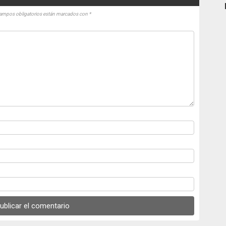
ampos obligatorios están marcados con
*