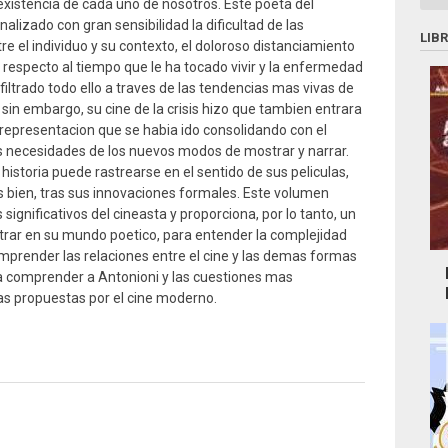
existencia de cada uno de nosotros. Este poeta del
alizado con gran sensibilidad la dificultad de las
LIB
re el individuo y su contexto, el doloroso distanciamiento
n respecto al tiempo que le ha tocado vivir y la enfermedad
iltrado todo ello a traves de las tendencias mas vivas de
sin embargo, su cine de la crisis hizo que tambien entrara
e representacion que se habia ido consolidando con el
s necesidades de los nuevos modos de mostrar y narrar.
historia puede rastrearse en el sentido de sus peliculas,
s bien, tras sus innovaciones formales. Este volumen
 significativos del cineasta y proporciona, por lo tanto, un
rar en su mundo poetico, para entender la complejidad
comprender las relaciones entre el cine y las demas formas
a comprender a Antonioni y las cuestiones mas
as propuestas por el cine moderno.