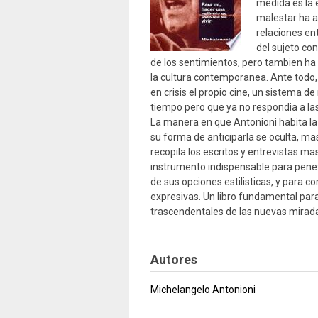
medida es la 
malestar ha an
relaciones ent
del sujeto co
de los sentimientos, pero tambien ha f
la cultura contemporanea. Ante todo, 
en crisis el propio cine, un sistema d
tiempo pero que ya no respondia a la
La manera en que Antonioni habita la 
su forma de anticiparla se oculta, ma
recopila los escritos y entrevistas mas
instrumento indispensable para penet
de sus opciones estilisticas, y para 
expresivas. Un libro fundamental par
trascendentales de las nuevas mirad
Autores
Michelangelo Antonioni