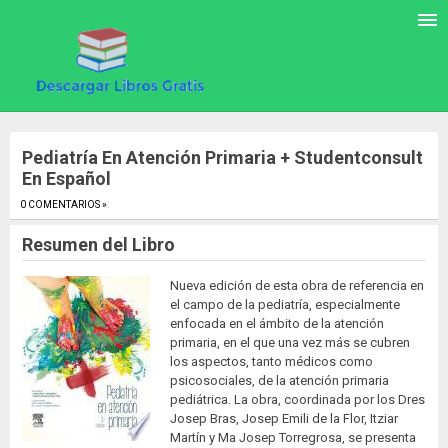
Pediatría En Atención Primaria + Studentconsult
En Español
0 COMENTARIOS »
.
Resumen del Libro
Nueva edición de esta obra de referencia en
el campo de la pediatría, especialmente
enfocada en el ámbito de la atención
primaria, en el que una vez más se cubren
los aspectos, tanto médicos como
psicosociales, de la atención primaria
pediátrica. La obra, coordinada por los Dres
Josep Bras, Josep Emili de la Flor, Itziar
Martín y Ma Josep Torregrosa, se presenta