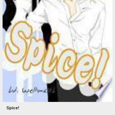
Spice!