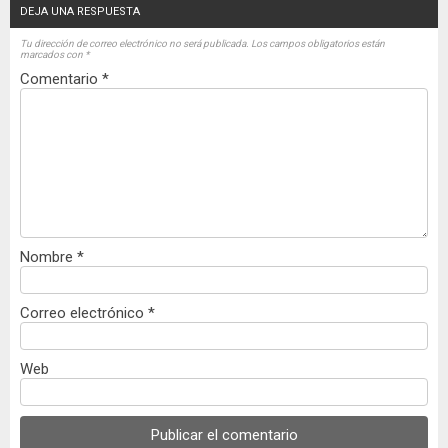
DEJA UNA RESPUESTA
Tu dirección de correo electrónico no será publicada.
Los campos obligatorios están
marcados con
*
Comentario
*
Nombre
*
Correo electrónico
*
Web