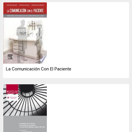
La Comunicación Con El Paciente