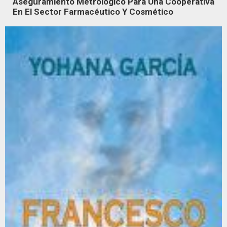
Aseguramiento Metrológico Para Una Cooperativa
En El Sector Farmacéutico Y Cosmético