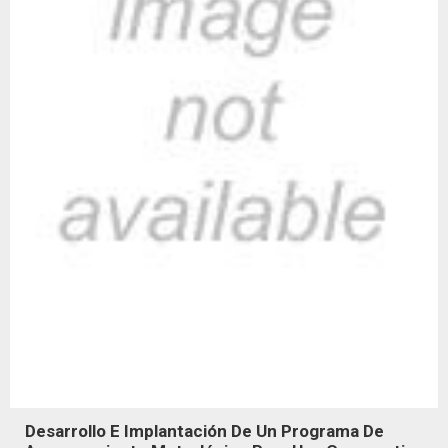
Desarrollo E Implantación De Un Programa De