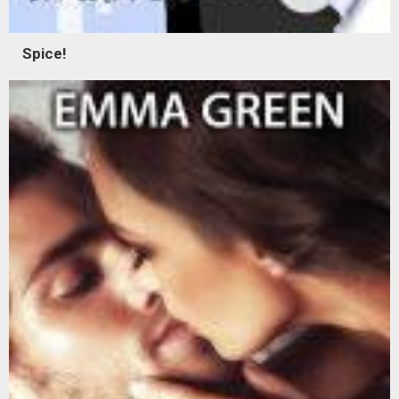
Spice!