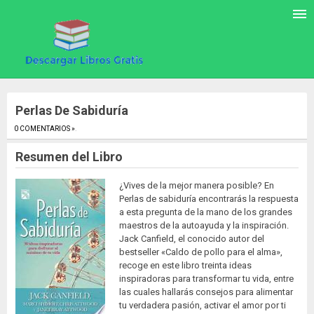
Perlas De Sabiduría
0 COMENTARIOS »
.
Resumen del Libro
¿Vives de la mejor manera posible? En
Perlas de sabiduría encontrarás la respuesta
a esta pregunta de la mano de los grandes
maestros de la autoayuda y la inspiración.
Jack Canfield, el conocido autor del
bestseller «Caldo de pollo para el alma»,
recoge en este libro treinta ideas
inspiradoras para transformar tu vida, entre
las cuales hallarás consejos para alimentar
tu verdadera pasión, activar el amor por ti