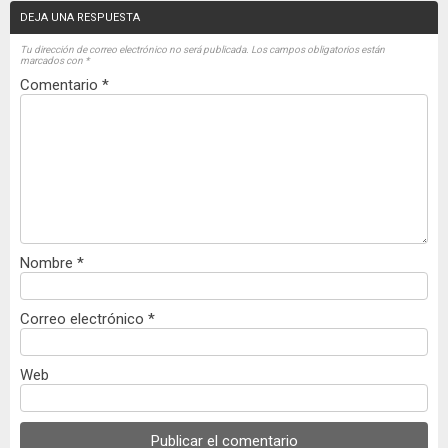
DEJA UNA RESPUESTA
Tu dirección de correo electrónico no será publicada.
Los campos obligatorios están
marcados con
*
Comentario
*
Nombre
*
Correo electrónico
*
Web