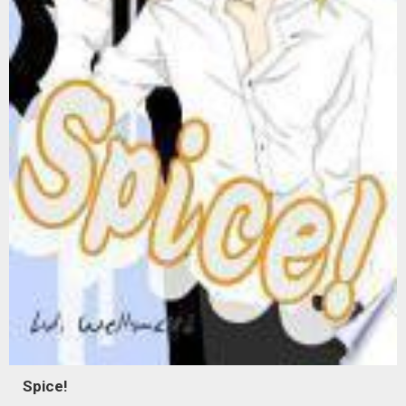
Spice!