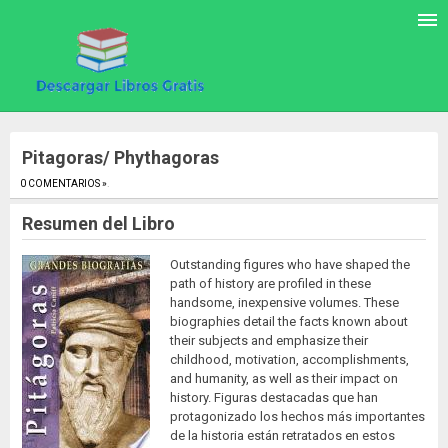
Pitagoras/ Phythagoras
0 COMENTARIOS »
.
Resumen del Libro
Outstanding figures who have shaped the
path of history are profiled in these
handsome, inexpensive volumes. These
biographies detail the facts known about
their subjects and emphasize their
childhood, motivation, accomplishments,
and humanity, as well as their impact on
history. Figuras destacadas que han
protagonizado los hechos más importantes
de la historia están retratados en estos