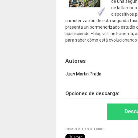
de una segund
de la llamada
dispositivos p
caracterización de esta segunda fase d
presenta un pormenorizado estudio d
apareciendo –blog-art, net-cinema, ar
para saber cómo está evolucionando e
Autores
Juan Martin Prada
Opciones de descarga:
Desca
COMPARTE ESTE LIBRO: