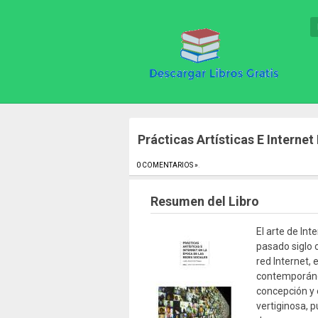
Prácticas Artísticas E Interne
0 COMENTARIOS »
.
Resumen del Libro
El arte de Int
pasado siglo 
red Internet, 
contemporáne
concepción y e
vertiginosa, p