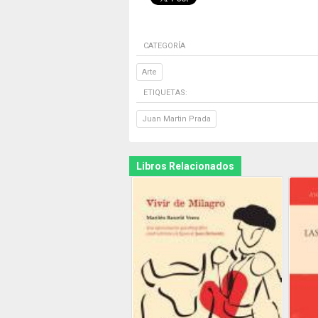
CATEGORÍA
Arte
ETIQUETAS:
Juan Martin Prada
Libros Relacionados