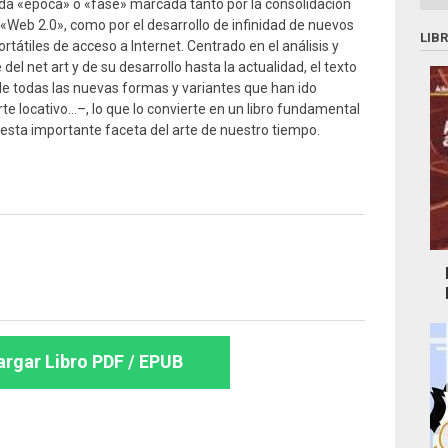
a «época» o «fase» marcada tanto por la consolidación
 «Web 2.0», como por el desarrollo de infinidad de nuevos
LIB
ortátiles de acceso a Internet. Centrado en el análisis y
el net art y de su desarrollo hasta la actualidad, el texto
e todas las nuevas formas y variantes que han ido
te locativo…–, lo que lo convierte en un libro fundamental
sta importante faceta del arte de nuestro tiempo.
rgar Libro PDF / EPUB