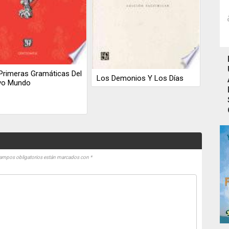
Primeras Gramáticas Del
Los Demonios Y Los Días
vo Mundo
ampos obligatorios están marcados con
*