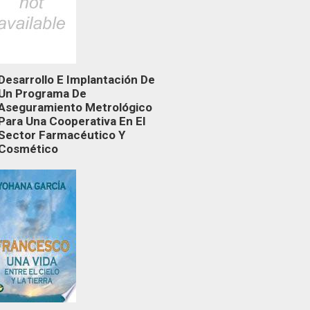
Desarrollo E Implantación De
Un Programa De
Aseguramiento Metrológico
Para Una Cooperativa En El
Sector Farmacéutico Y
Cosmético