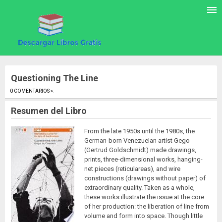
Questioning The Line
0 COMENTARIOS »
.
Resumen del Libro
From the late 1950s until the 1980s, the
German-born Venezuelan artist Gego
(Gertrud Goldschmidt) made drawings,
prints, three-dimensional works, hanging-
net pieces (reticulareas), and wire
constructions (drawings without paper) of
extraordinary quality. Taken as a whole,
these works illustrate the issue at the core
of her production: the liberation of line from
volume and form into space. Though little