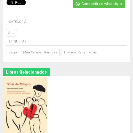
Compartir en whatsApp
CATEGORÍA
Arte
ETIQUETAS:
Gego
Mari Carmen Ramirez
Theresa Papanikolas
Libros Relacionados