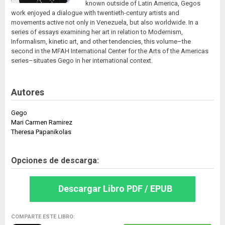
known outside of Latin America, Gegos
work enjoyed a dialogue with twentieth-century artists and
movements active not only in Venezuela, but also worldwide. In a
series of essays examining her art in relation to Modernism,
Informalism, kinetic art, and other tendencies, this volume–the
second in the MFAH International Center for the Arts of the Americas
series–situates Gego in her international context.
Autores
Gego
Mari Carmen Ramirez
Theresa Papanikolas
Opciones de descarga:
Descargar Libro PDF / EPUB
COMPARTE ESTE LIBRO: