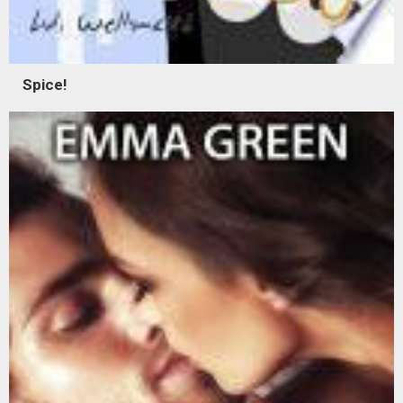
Spice!