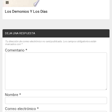
Los Demonios Y Los Días
DEJA UNA RESPUESTA
Tu dirección de correo electrónico no será publicada.
Los campos obligatorios están
marcados con
*
Comentario
*
Nombre
*
Correo electrónico
*