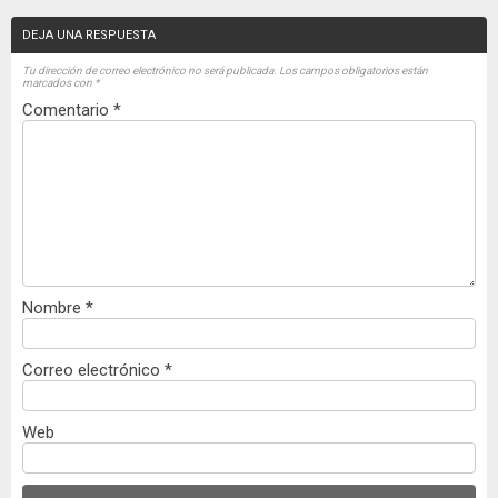
DEJA UNA RESPUESTA
Tu dirección de correo electrónico no será publicada.
Los campos obligatorios están
marcados con
*
Comentario
*
Nombre
*
Correo electrónico
*
Web