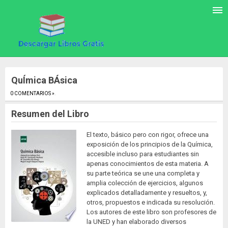
QuÍmica BÁsica
0 COMENTARIOS »
.
Resumen del Libro
El texto, básico pero con rigor, ofrece una
exposición de los principios de la Química,
accesible incluso para estudiantes sin
apenas conocimientos de esta materia. A
su parte teórica se une una completa y
amplia colección de ejercicios, algunos
explicados detalladamente y resueltos, y,
otros, propuestos e indicada su resolución.
Los autores de este libro son profesores de
la UNED y han elaborado diversos