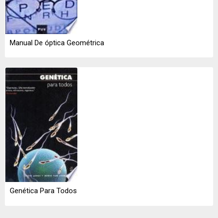
Manual De óptica Geométrica
Genética Para Todos