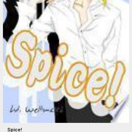
Spice!