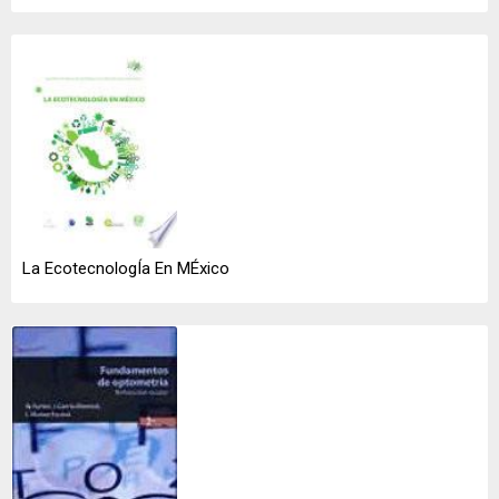
La EcotecnologÍa En MÉxico