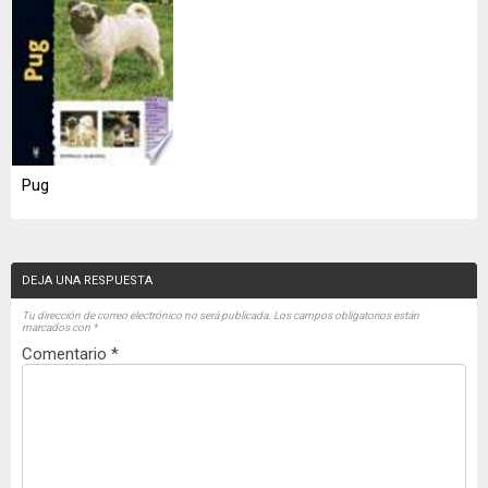
Pug
DEJA UNA RESPUESTA
Tu dirección de correo electrónico no será publicada.
Los campos obligatorios están
marcados con
*
Comentario
*