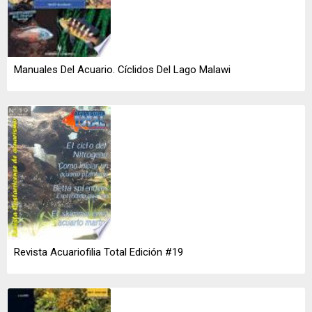
Manuales Del Acuario. Cíclidos Del Lago Malawi
Revista Acuariofilia Total Edición #19