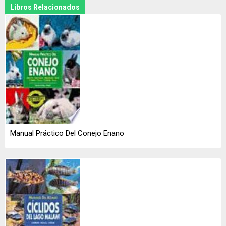
Libros Relacionados
Manual Práctico Del Conejo Enano