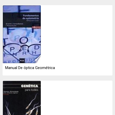
Manual De óptica Geométrica