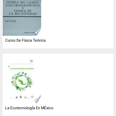
Curso De Física Teórica
La EcotecnologÍa En MÉxico