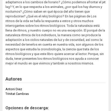
adaptarnos a los cambios de horario? ¿Cómo podemos afrontar el jet
lag? Y, en lo que respecta a los animales, ¿por qué los hay diurnos y
nocturnos? ¿Cómo saben en qué época del año tienen que
reproducirse? ¿Qué es el reloj biológico? En las páginas de Los
ritmos de la vida se halla la respuesta a estos y otros muchos
interrogantes sobre los ritmos biológicos. Toda la naturaleza está
llena de ritmos, y nuestro cuerpo no es una excepción. El porqué de la
naturaleza rítmica de los individuos, la manera como se produce la
adaptación a los ciclos naturales de luz y de oscuridad, así como la
necesidad de tenerlos en cuenta en nuestra vida, son algunos de los
aspectos que estudia la cronobiología, la ciencia que trata de los
ritmos biológicos y que este libro quiere acercar al lector. Porque, sin
duda, tener presentes los ritmos biológicos nos ayuda a conocer
mejor el mundo en que vivimos y también a nosotros mismos.
Autores
Antoni Diez
Trinitat Cambras
Opciones de descarga: