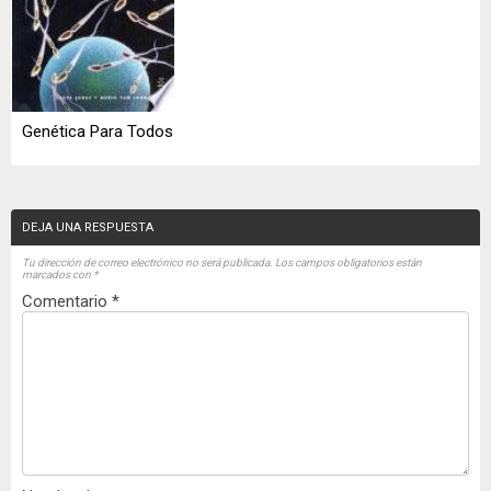
Genética Para Todos
DEJA UNA RESPUESTA
Tu dirección de correo electrónico no será publicada.
Los campos obligatorios están
marcados con
*
Comentario
*