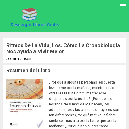
Ritmos De La Vida, Los. Cómo La Cronobiología
Nos Ayuda A Vivir Mejor
0 COMENTARIOS »
.
Resumen del Libro
¿Por qué a algunas personas les cuesta
levantarse por la mañana, mientras que a
otras les resulta difícil mantenerse
despiertas por la noche? ¿Por qué los
horarios de sueño de los bebés, los
adolescentes y las personas mayores son
tan diferentes? ¿Por qué motivo la fiebre
suele ser más alta por la tarde que por la
mañana? ¿Por qué nos cuesta tanto