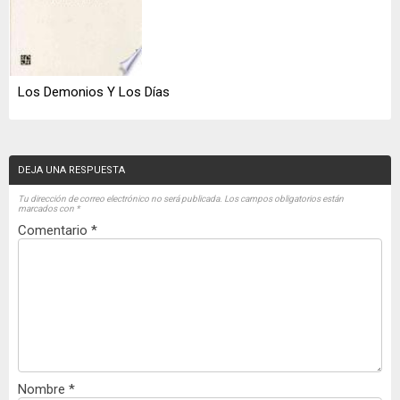
Los Demonios Y Los Días
DEJA UNA RESPUESTA
Tu dirección de correo electrónico no será publicada.
Los campos obligatorios están
marcados con
*
Comentario
*
Nombre
*