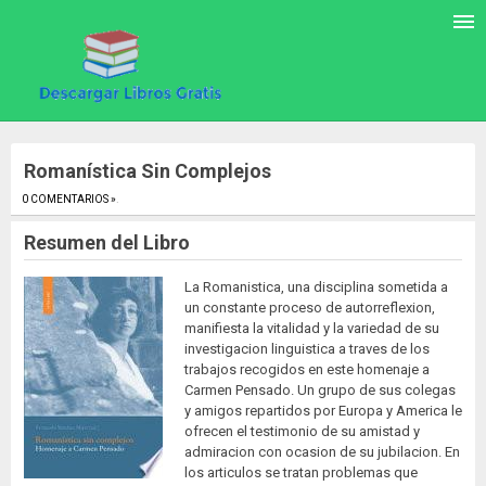
Romanística Sin Complejos
0 COMENTARIOS »
.
Resumen del Libro
La Romanistica, una disciplina sometida a
un constante proceso de autorreflexion,
manifiesta la vitalidad y la variedad de su
investigacion linguistica a traves de los
trabajos recogidos en este homenaje a
Carmen Pensado. Un grupo de sus colegas
y amigos repartidos por Europa y America le
ofrecen el testimonio de su amistad y
admiracion con ocasion de su jubilacion. En
los articulos se tratan problemas que