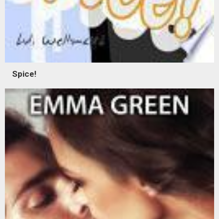
Spice!