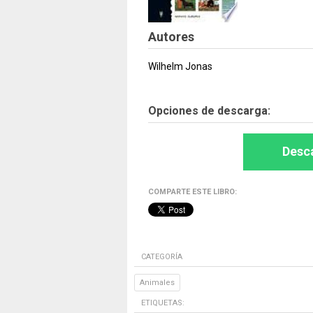
Autores
Wilhelm Jonas
Opciones de descarga:
Desca
COMPARTE ESTE LIBRO:
CATEGORÍA
Animales
ETIQUETAS: