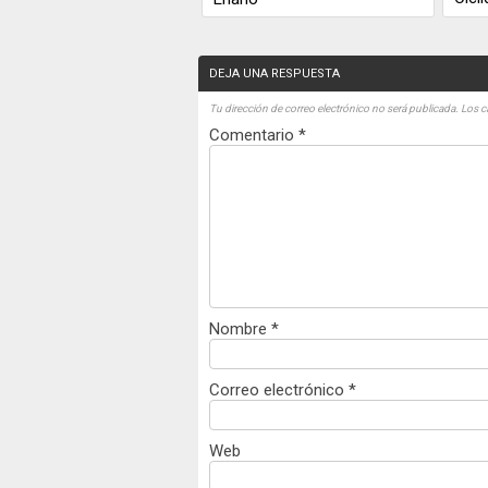
DEJA UNA RESPUESTA
Tu dirección de correo electrónico no será publicada.
Los c
Comentario
*
Nombre
*
Correo electrónico
*
Web