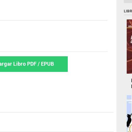
LIB
rgar Libro PDF / EPUB