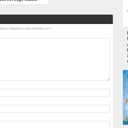
ampos obligatorios están marcados con
*