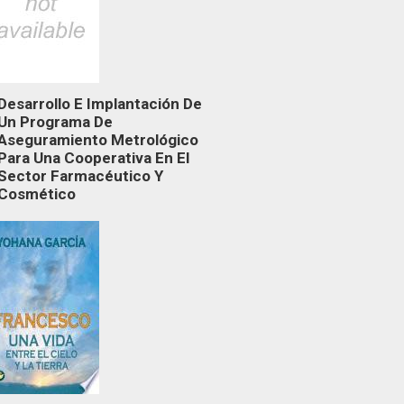
Desarrollo E Implantación De
Un Programa De
Aseguramiento Metrológico
Para Una Cooperativa En El
Sector Farmacéutico Y
Cosmético