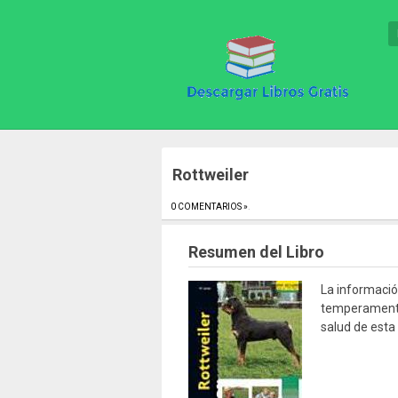
Rottweiler
0 COMENTARIOS »
.
Resumen del Libro
La informació
temperamento,
salud de esta