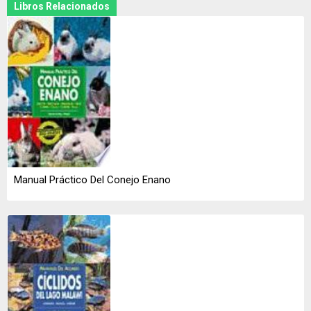
Libros Relacionados
Manual Práctico Del Conejo Enano