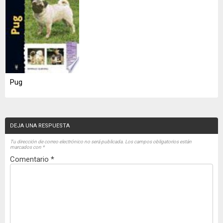
Pug
DEJA UNA RESPUESTA
Tu dirección de correo electrónico no será publicada.
Los campos obligatorios están
marcados con
*
Comentario
*