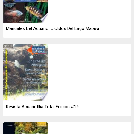
Manuales Del Acuario. Cíclidos Del Lago Malawi
Revista Acuariofilia Total Edición #19