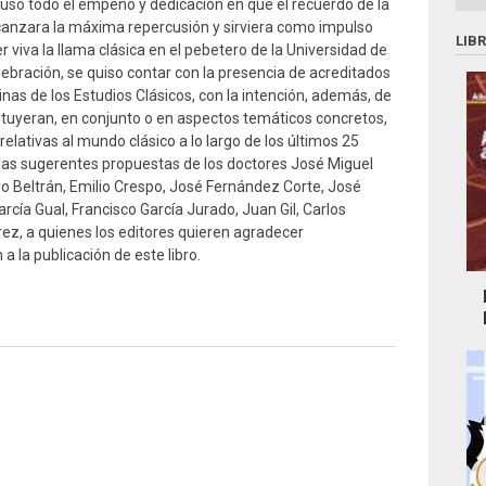
puso todo el empeño y dedicación en que el recuerdo de la
anzara la máxima repercusión y sirviera como impulso
LIB
 viva la llama clásica en el pebetero de la Universidad de
lebración, se quiso contar con la presencia de acreditados
linas de los Estudios Clásicos, con la intención, además, de
tuyeran, en conjunto o en aspectos temáticos concretos,
relativas al mundo clásico a lo largo de los últimos 25
de las sugerentes propuestas de los doctores José Miguel
io Beltrán, Emilio Crespo, José Fernández Corte, José
cía Gual, Francisco García Jurado, Juan Gil, Carlos
ez, a quienes los editores quieren agradecer
 la publicación de este libro.