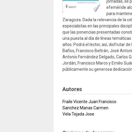
jornadas, se 
efeméride alc
para mantener
Zaragoza. Dada la relevancia de la ce
especialistas en las principales discip
que las ponencias presentadas consti
una puesta al día de líneas temáticas 
años. Podrá el lector, así, disfrutar 
Baños, Francisco Beltrán, José Anton
Antonio Fernández Delgado, Carlos Gar
Jordán, Francisco Marco y Emilio Suár
públicamente su generosa dedicación a
Autores
Fraile Vicente Juan Francisco
Sanchez Manas Carmen
Vela Tejada Jose