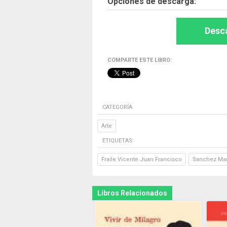
Opciones de descarga:
Desca
COMPARTE ESTE LIBRO:
CATEGORÍA
Arte
ETIQUETAS:
Fraile Vicente Juan Francisco
Sanchez Ma
Libros Relacionados