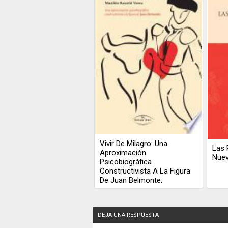
Vivir De Milagro: Una
Las 
Aproximación
Nue
Psicobiográfica
Constructivista A La Figura
De Juan Belmonte.
DEJA UNA RESPUESTA