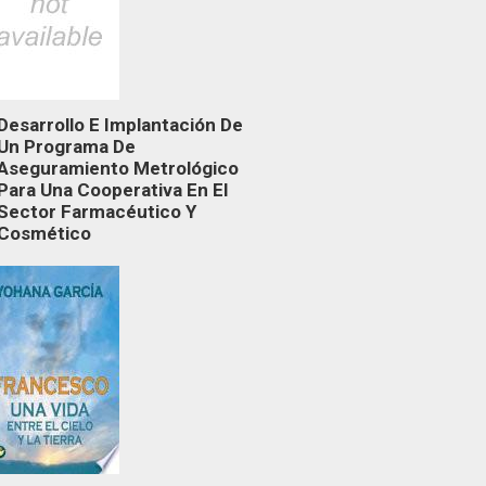
Desarrollo E Implantación De
Un Programa De
Aseguramiento Metrológico
Para Una Cooperativa En El
Sector Farmacéutico Y
Cosmético