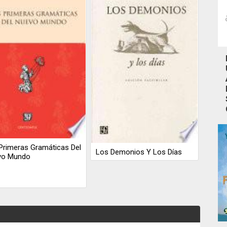
Primeras Gramáticas Del
Los Demonios Y Los Días
vo Mundo