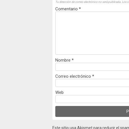
Tu dirección de correo electrónico no será publicada.
Los c
Comentario
*
Nombre
*
Correo electrónico
*
Web
Este sitio usa Akismet para reducir el spa