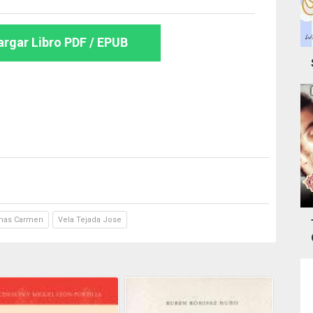
rgar Libro PDF / EPUB
nas Carmen
Vela Tejada Jose