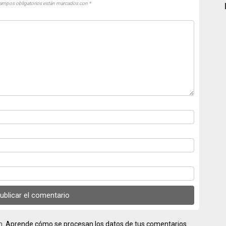
ampos obligatorios están marcados con
*
m.
Aprende cómo se procesan los datos de tus comentarios.