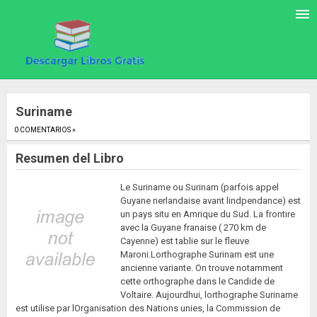
Suriname
0 COMENTARIOS »
.
Resumen del Libro
Le Suriname ou Surinam (parfois appel
Guyane nerlandaise avant lindpendance) est
un pays situ en Amrique du Sud. La frontire
avec la Guyane franaise ( 270 km de
Cayenne) est tablie sur le fleuve
Maroni.Lorthographe Surinam est une
ancienne variante. On trouve notamment
cette orthographe dans le Candide de
Voltaire. Aujourdhui, lorthographe Suriname
est utilise par lOrganisation des Nations unies, la Commission de