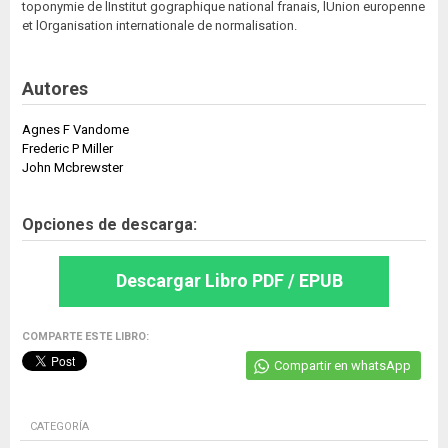
toponymie de lInstitut gographique national franais, lUnion europenne
et lOrganisation internationale de normalisation.
Autores
Agnes F Vandome
Frederic P Miller
John Mcbrewster
Opciones de descarga:
Descargar Libro PDF / EPUB
COMPARTE ESTE LIBRO:
Compartir en whatsApp
CATEGORÍA