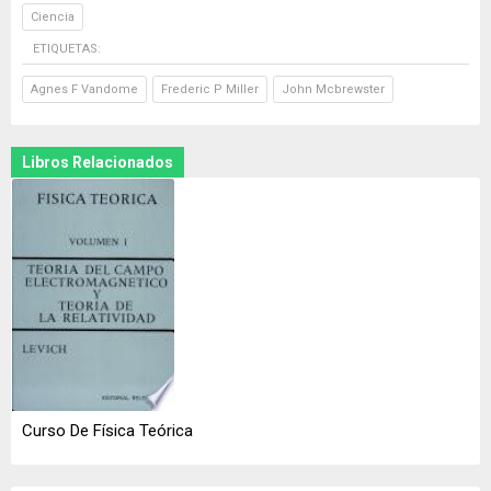
Ciencia
ETIQUETAS:
Agnes F Vandome
Frederic P Miller
John Mcbrewster
Libros Relacionados
Curso De Física Teórica