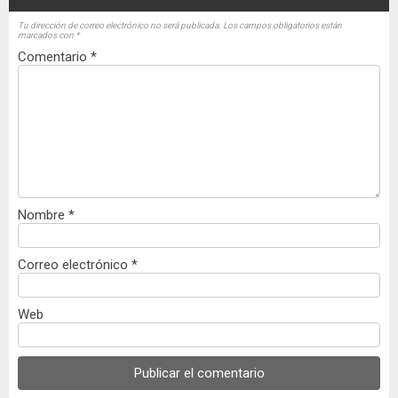
Tu dirección de correo electrónico no será publicada.
Los campos obligatorios están
marcados con
*
Comentario
*
Nombre
*
Correo electrónico
*
Web