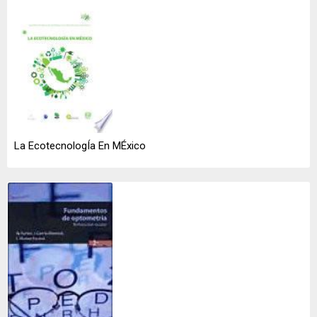
La EcotecnologÍa En MÉxico