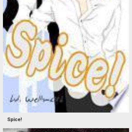
Spice!