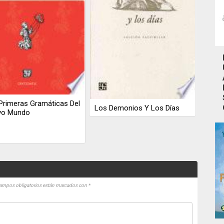
Primeras Gramáticas Del
Los Demonios Y Los Días
vo Mundo
ampos obligatorios están marcados con
*