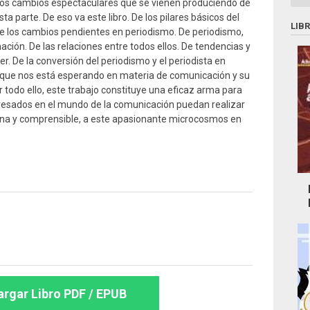
los cambios espectaculares que se vienen produciendo de
ta parte. De eso va este libro. De los pilares básicos del
LIB
e los cambios pendientes en periodismo. De periodismo,
ción. De las relaciones entre todos ellos. De tendencias y
er. De la conversión del periodismo y el periodista en
o que nos está esperando en materia de comunicación y su
r todo ello, este trabajo constituye una eficaz arma para
teresados en el mundo de la comunicación puedan realizar
na y comprensible, a este apasionante microcosmos en
rgar Libro PDF / EPUB