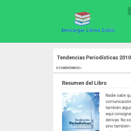
Tendencias Periodísticas 201
0 COMENTARIOS »
.
Resumen del Libro
Nadie sabe qu
comunicación 
también algun
aquí consigna
derivas. No s
sino también 