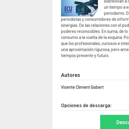
sobrevivan a 
un tiempo a es
periodismo. D
periodistas y consumidores de informa
sinergias. De las relaciones con el pod
poderes reconocibles. En suma, de l
consumo a la vuelta de la esquina. Po
que los profesionales, curiosos e in
una aproximación rigurosa, pero ame
tiempos presente y futuro.
Autores
Vicente Climent Gisbert
Opciones de descarga:
Desca