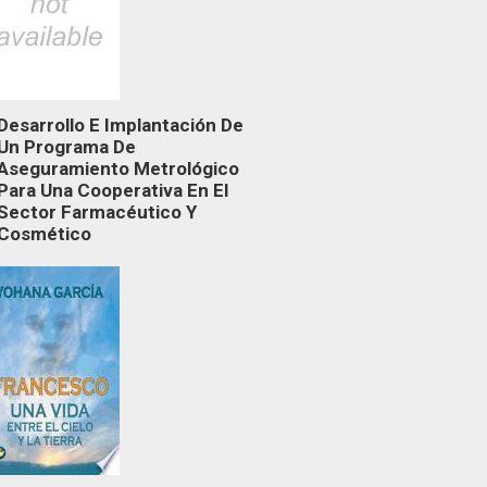
Desarrollo E Implantación De
Un Programa De
Aseguramiento Metrológico
Para Una Cooperativa En El
Sector Farmacéutico Y
Cosmético