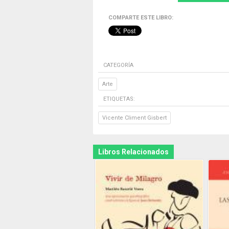
COMPARTE ESTE LIBRO:
CATEGORÍA
Arte
ETIQUETAS:
Vicente Climent Gisbert
Libros Relacionados