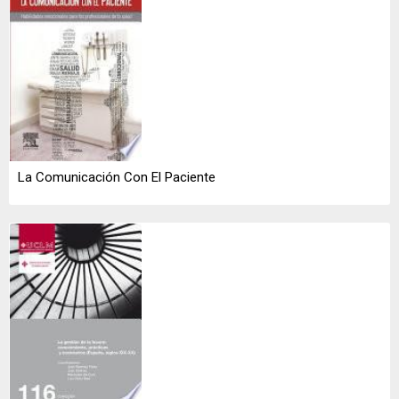
La Comunicación Con El Paciente