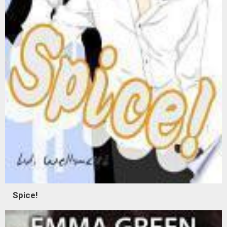
Spice!