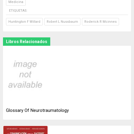
Medicina
ETIQUETAS:
Huntington F Willard
Robert L Nussbaum
Roderick R Mcinnes
Libros Relacionados
Glossary Of Neurotraumatology