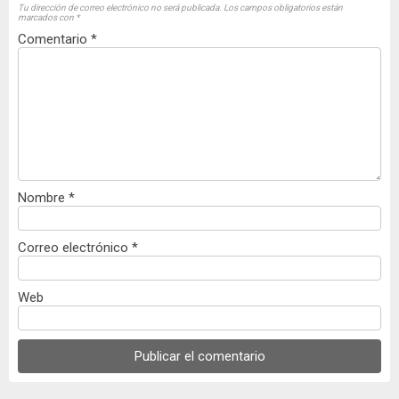
Tu dirección de correo electrónico no será publicada.
Los campos obligatorios están
marcados con
*
Comentario
*
Nombre
*
Correo electrónico
*
Web