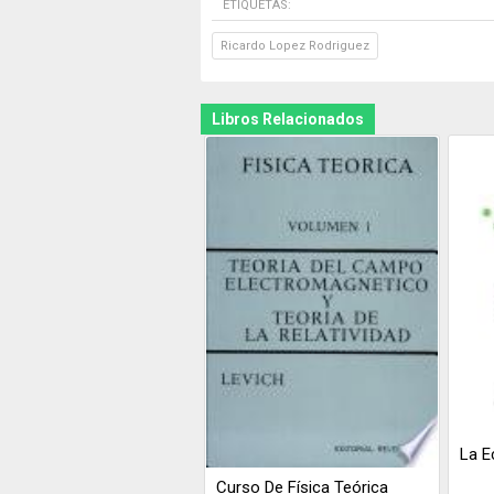
ETIQUETAS:
Ricardo Lopez Rodriguez
Libros Relacionados
La E
Curso De Física Teórica