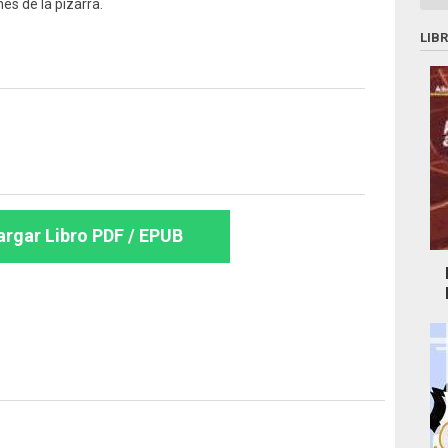
nes de la pizarra.
LIB
rgar Libro PDF / EPUB