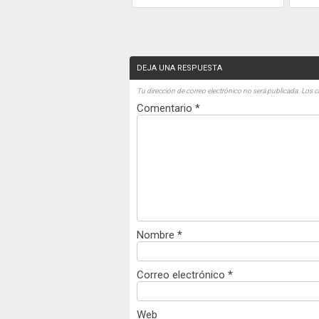
DEJA UNA RESPUESTA
Tu dirección de correo electrónico no será publicada.
Los c
Comentario
*
Nombre
*
Correo electrónico
*
Web