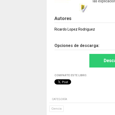
las explicacio
Autores
Ricardo Lopez Rodriguez
Opciones de descarga:
Desca
COMPARTE ESTE LIBRO:
CATEGORÍA
Ciencia