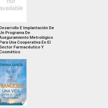
Desarrollo E Implantación De
Un Programa De
Aseguramiento Metrológico
Para Una Cooperativa En El
Sector Farmacéutico Y
Cosmético