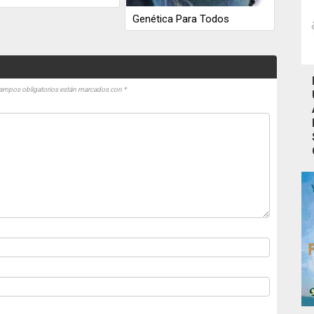
Genética Para Todos
ampos obligatorios están marcados con
*