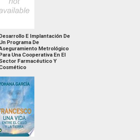
Desarrollo E Implantación De
Un Programa De
Aseguramiento Metrológico
Para Una Cooperativa En El
Sector Farmacéutico Y
Cosmético