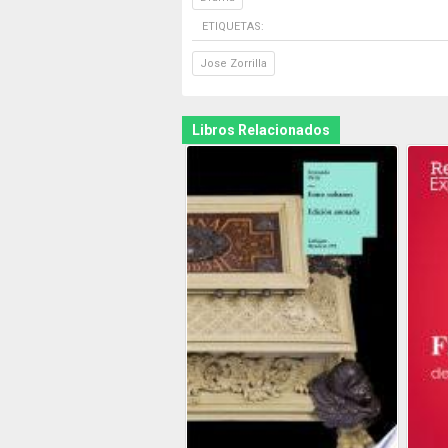
ETIQUETAS:
Jose Zorrilla
Libros Relacionados