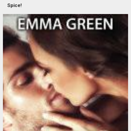
Spice!