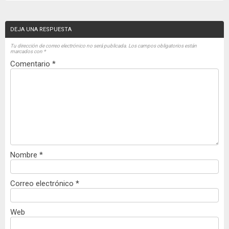
DEJA UNA RESPUESTA
Tu dirección de correo electrónico no será publicada.
Los campos obligatorios están
marcados con
*
Comentario
*
Nombre
*
Correo electrónico
*
Web