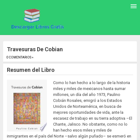
Travesuras De Cobian
0 COMENTARIOS »
.
Resumen del Libro
Como lo han hecho a lo largo de la historia
miles y miles de mexicanos hasta sumar
millones, un día del año 1973, Paulino
Cobián Rosales, emigró a los Estados
Unidos de Norteamérica, en busca de
mejores oportunidades de vida, ante la
escasez de trabajo en su tierra adoptiva –El
Chante, Jalisco. No obstante, como no lo
han hecho esos miles y miles de
inmigrantes en el país del Norte –salvo algún puñado– se esmeró en