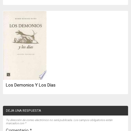
Los Demonios Y Los Días
DEJA UNA RESPUESTA
Tu dirección de correo electrónico no será publicada.
Los campos obligatorios están
marcados con
*
Comentario
*