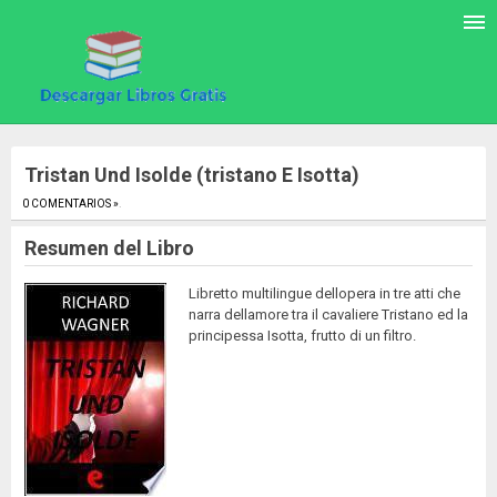
Tristan Und Isolde (tristano E Isotta)
0 COMENTARIOS »
.
Resumen del Libro
Libretto multilingue dellopera in tre atti che
narra dellamore tra il cavaliere Tristano ed la
principessa Isotta, frutto di un filtro.