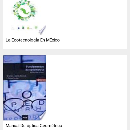
La EcotecnologÍa En MÉxico
Manual De óptica Geométrica