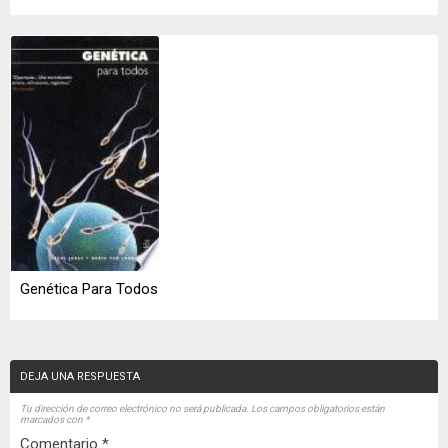
Genética Para Todos
DEJA UNA RESPUESTA
Tu dirección de correo electrónico no será publicada.
Los campos obligatorios están
marcados con
*
Comentario
*