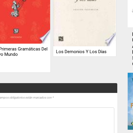
Primeras Gramáticas Del
Los Demonios Y Los Días
vo Mundo
ampos obligatorios están marcados con
*