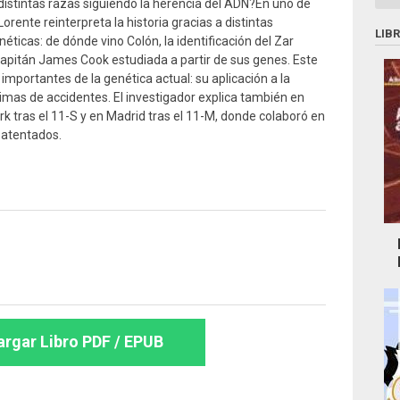
distintas razas siguiendo la herencia del ADN?En uno de
 Lorente reinterpreta la historia gracias a distintas
LIB
éticas: de dónde vino Colón, la identificación del Zar
el capitán James Cook estudiada a partir de sus genes. Este
importantes de la genética actual: su aplicación a la
timas de accidentes. El investigador explica también en
k tras el 11-S y en Madrid tras el 11-M, donde colaboró en
s atentados.
rgar Libro PDF / EPUB