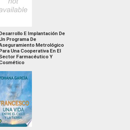
Desarrollo E Implantación De
Un Programa De
Aseguramiento Metrológico
Para Una Cooperativa En El
Sector Farmacéutico Y
Cosmético