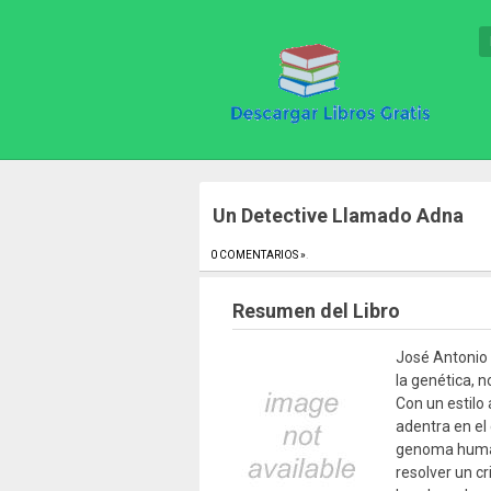
Un Detective Llamado Adna
0 COMENTARIOS »
.
Resumen del Libro
José Antonio 
la genética, n
Con un estilo 
adentra en el 
genoma humano
resolver un cr