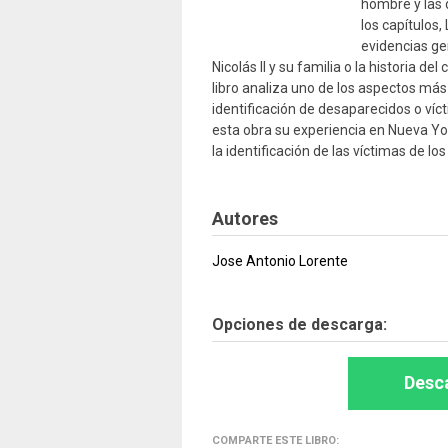
hombre y las 
los capítulos,
evidencias gen
Nicolás II y su familia o la historia d
libro analiza uno de los aspectos más 
identificación de desaparecidos o víc
esta obra su experiencia en Nueva Yor
la identificación de las víctimas de lo
Autores
Jose Antonio Lorente
Opciones de descarga:
Desca
COMPARTE ESTE LIBRO: