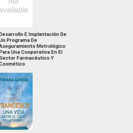
Desarrollo E Implantación De
Un Programa De
Aseguramiento Metrológico
Para Una Cooperativa En El
Sector Farmacéutico Y
Cosmético