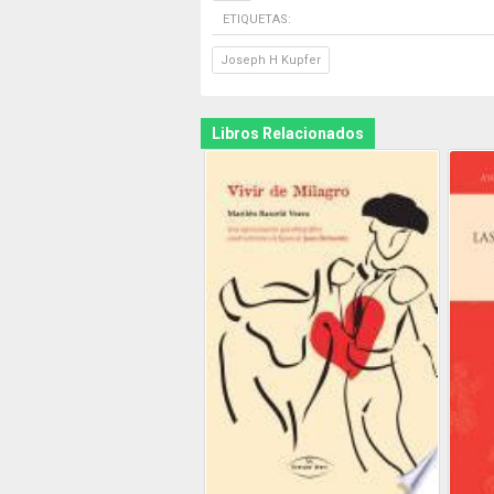
ETIQUETAS:
Joseph H Kupfer
Libros Relacionados