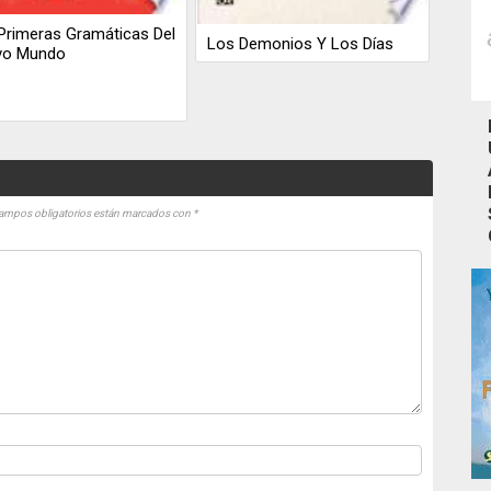
Primeras Gramáticas Del
Los Demonios Y Los Días
vo Mundo
ampos obligatorios están marcados con
*