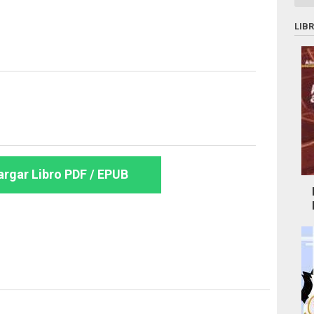
LIB
rgar Libro PDF / EPUB