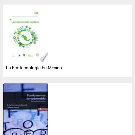
La EcotecnologÍa En MÉxico