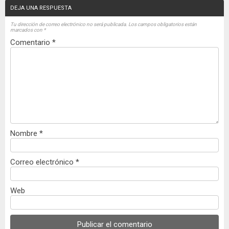
DEJA UNA RESPUESTA
Tu dirección de correo electrónico no será publicada.
Los campos obligatorios están
marcados con
*
Comentario
*
Nombre
*
Correo electrónico
*
Web