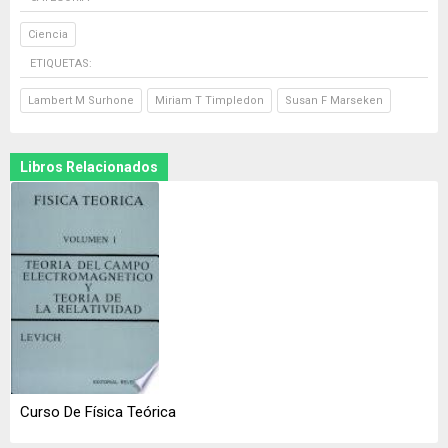
Ciencia
ETIQUETAS:
Lambert M Surhone
Miriam T Timpledon
Susan F Marseken
Libros Relacionados
Curso De Física Teórica