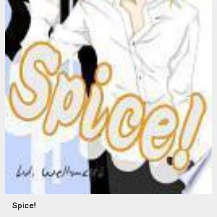
Spice!