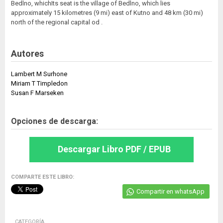
Bedlno, whichIts seat is the village of Bedlno, which lies
approximately 15 kilometres (9 mi) east of Kutno and 48 km (30 mi)
north of the regional capital od .
Autores
Lambert M Surhone
Miriam T Timpledon
Susan F Marseken
Opciones de descarga:
Descargar Libro PDF / EPUB
COMPARTE ESTE LIBRO:
Compartir en whatsApp
CATEGORÍA